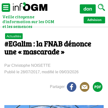
don
Veille citoyenne
Adhésion
d'information sur les OGM
et les semences
Actualités
#EGalim : la FNAB dénonce
une « mascarade »
Par Christophe NOISETTE
Publié le 28/07/2017, modifié le 09/03/2026
Partager