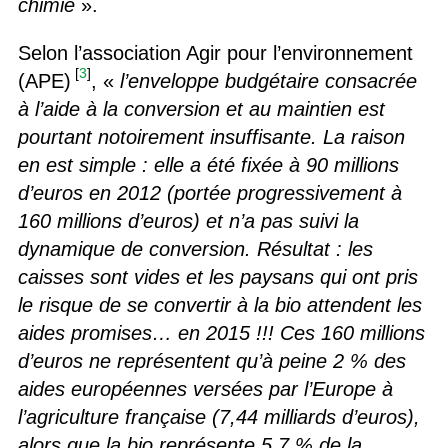
chimie
».
Selon l’association Agir pour l’environnement
[
3
]
(APE)
, «
l’enveloppe budgétaire consacrée
à l’aide à la conversion et au maintien est
pourtant notoirement insuffisante. La raison
en est simple : elle a été fixée à 90 millions
d’euros en 2012 (portée progressivement à
160 millions d’euros) et n’a pas suivi la
dynamique de conversion. Résultat : les
caisses sont vides et les paysans qui ont pris
le risque de se convertir à la bio attendent les
aides promises… en 2015 !!! Ces 160 millions
d’euros ne représentent qu’à peine 2 % des
aides européennes versées par l’Europe à
l’agriculture française (7,44 milliards d’euros),
alors que la bio représente 5,7 % de la