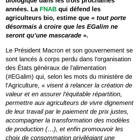
biologique dans les trois prochaines
années. La
FNAB
qui défend les
agriculteurs bio, estime que «
tout porte
désormais à croire que les EGalim ne
seront qu’une mascarade
».
Le Président Macron et son gouvernement se
sont lancés à corps perdu dans l’organisation
des États généraux de l’alimentation
(#EGalim) qui, selon les mots du ministère de
l’Agriculture, «
visent à relancer la création de
valeur et en assurer l’équitable répartition,
permettre aux agriculteurs de vivre dignement
de leur travail par le paiement de prix justes,
accompagner la transformation des modèles
de production (…), et enfin promouvoir les
choix de consommation privilégiant une