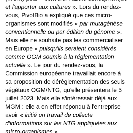
et l’apporter aux cultures
». Lors du rendez-
vous, PivotBio a expliqué que ces micro-
organismes sont modifiés «
par mutagénèse
conventionnelle ou par édition du génome
».
Mais elle ne souhaite pas les commercialiser
en Europe «
puisqu’ils seraient considérés
comme OGM soumis à la réglementation
actuelle
». Le jour du rendez-vous, la
Commission européenne travaillait encore à
sa proposition de dérèglementation des seuls
végétaux OGM/NTG, qu’elle présentera le 5
juillet 2023. Mais elle s’intéressait déjà aux
MGM : elle a en effet répondu à l’entreprise
avoir «
initié un travail de collecte
d’informations sur les NTG appliquées aux
micro-organismes
».