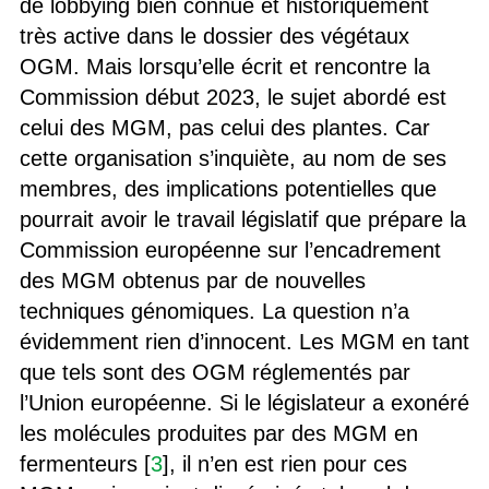
de lobbying bien connue et historiquement
très active dans le dossier des végétaux
OGM. Mais lorsqu’elle écrit et rencontre la
Commission début 2023, le sujet abordé est
celui des MGM, pas celui des plantes. Car
cette organisation s’inquiète, au nom de ses
membres, des implications potentielles que
pourrait avoir le travail législatif que prépare la
Commission européenne sur l’encadrement
des MGM obtenus par de nouvelles
techniques génomiques. La question n’a
évidemment rien d’innocent. Les MGM en tant
que tels sont des OGM réglementés par
l’Union européenne. Si le législateur a exonéré
les molécules produites par des MGM en
fermenteurs [
3
], il n’en est rien pour ces