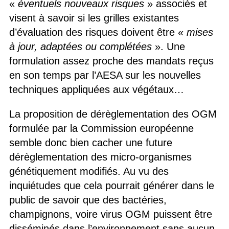
«
éventuels nouveaux risques
» associés et
visent à savoir si les grilles existantes
d’évaluation des risques doivent être «
mises
à jour, adaptées ou complétées
». Une
formulation assez proche des mandats reçus
en son temps par l’AESA sur les nouvelles
techniques appliquées aux végétaux…
La proposition de dérèglementation des OGM
formulée par la Commission européenne
semble donc bien cacher une future
dérèglementation des micro-organismes
génétiquement modifiés. Au vu des
inquiétudes que cela pourrait générer dans le
public de savoir que des bactéries,
champignons, voire virus OGM puissent être
disséminés dans l’environnement sans aucun