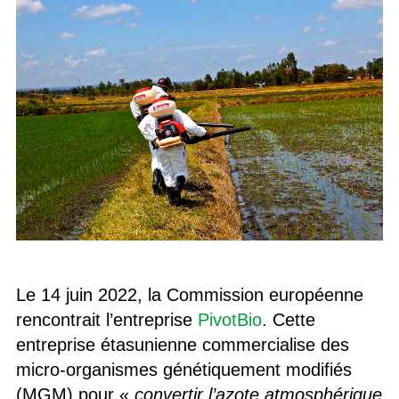
Le 14 juin 2022, la Commission européenne
rencontrait l’entreprise
PivotBio
. Cette
entreprise étasunienne commercialise des
micro-organismes génétiquement modifiés
(MGM) pour «
convertir l’azote atmosphérique