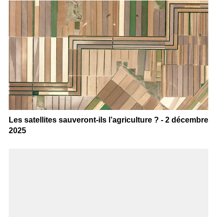
Les satellites sauveront-ils l’agriculture ? - 2 décembre
2025