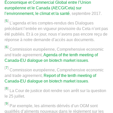
Économique et Commercial Global entre l’Union
européenne et le Canada (AECG/Ceta) sur
l’environnement, le climat et la santé
, septembre 2017.
[
5
]
L’agenda et les comptes-rendus des Dialogues
précédant l’entrée en vigueur provisoire du Ceta n’ont pas
été publiés. Et à ce jour, nous n’avons pas encore reçu de
réponse à notre demande d’accès aux documents.
[
6
]
Commission européenne, Comprehensive economic
and trade agreement,
Agenda of the tenth meeting of
Canada-EU dialogue on biotech market issues
.
[
7
]
Commission européenne, Comprehensive economic
and trade agreement,
Report of the tenth meeting of
Canada-EU dialogue on biotech market issues
.
[
8
]
La Cour de justice doit rendre son arrêt sur la question
le 25 juillet.
[
9
]
Par exemple, les aliments dérivés d’un OGM sont
qualifiés d’aliments nouveaux dans le règlement sur les