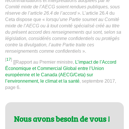
recommandations et interprétations adoptées par le
Comité mixte de l’AECG soient rendues publiques, sous
réserve de l’article 26.4 de l’accord
». L’article 26.4 du
Ceta dispose que «
lorsqu’une Partie soumet au Comité
mixte de l’AECG ou à tout comité spécialisé créé au titre
du présent accord des renseignements qui sont, selon sa
législation, considérés comme confidentiels ou protégés
contre la divulgation, l’autre Partie traite ces
renseignements comme confidentiels
».
[
17
]
[[Rapport au Premier ministre,
L’impact de l’Accord
Économique et Commercial Global entre l’Union
européenne et le Canada (AECG/Ceta) sur
l’environnement, le climat et la santé
, septembre 2017,
page 6.
Nous avons besoin de vous !