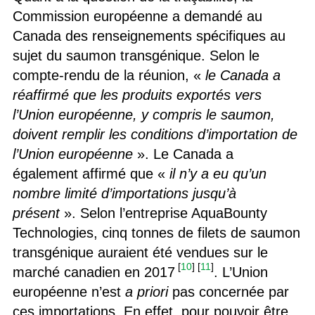
Commission européenne a demandé au
Canada des renseignements spécifiques au
sujet du saumon transgénique. Selon le
compte-rendu de la réunion, «
le Canada a
réaffirmé que les produits exportés vers
l’Union européenne, y compris le saumon,
doivent remplir les conditions d’importation de
l’Union européenne
». Le Canada a
également affirmé que «
il n’y a eu qu’un
nombre limité d’importations jusqu’à
présent
». Selon l’entreprise AquaBounty
Technologies, cinq tonnes de filets de saumon
transgénique auraient été vendues sur le
[
10
]
[
11
]
marché canadien en 2017
. L’Union
européenne n’est
a priori
pas concernée par
ces importations. En effet, pour pouvoir être