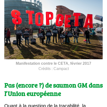
Manifestation contre le CETA, février 2017
Crédits :
Campact
Pas (encore ?) de saumon GM dans
l’Union européenne
Quant à la question de la traçabilité, la