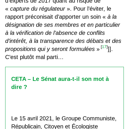
d’experts de 2017 quant au risque de
«
capture du régulateur
». Pour l’éviter, le
rapport préconisait d’apporter un soin «
à la
désignation de ses membres et en particulier
à la vérification de l’absence de conflits
d’intérêt, à la transparence des débats et des
[
17
]
propositions qui y seront formulées
»
]].
C’est plutôt mal parti…
CETA – Le Sénat aura-t-il son mot à
dire ?
Le 15 avril 2021, le Groupe Communiste,
Républicain, Citoyen et Écologiste