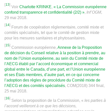
[
13
]
Voir
Charlotte KRINKE
,
« La Commission européenne
confond transparence et confidentialité (2/2) »
,
Inf’OGM
,
29 mai 2018.
[
14
]
Forum de coopération réglementaire, comité mixte et
comités spécialisés, tel que le comité de gestion mixte
pour les mesures sanitaires et phytosanitaires.
[
15
]
Commission européenne,
Annexe de la Proposition
de décision du Conseil relative à la position à prendre, au
nom de l’Union européenne, au sein du Comité mixte de
l’AECG établi par l’accord économique et commercial
global entre le Canada, d’une part, et l’Union européenne
et ses États membres, d’autre part, en ce qui concerne
l’adoption des règles de procédure du Comité mixte de
l’AECG et des comités spécialisés
, COM(2018) 344 final,
25 mai 2018.
[
16
]
Selon la proposition de la Commission, «
les parties à
l’accord veilleront à ce que les décisions,