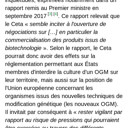
inquiétudes, exprimées notamment dans un
rapport remis au Premier ministre en
[
3
]
[
4
]
septembre 2017
. Ce rapport relevait que
le Ceta «
semble inciter à l’ouverture de
négociations sur […] en particulier la
commercialisation des produits issus de
biotechnologie
». Selon le rapport, le Ceta
pourrait donc avoir des effets sur la
réglementation permettant aux États
membres d’interdire la culture d’un OGM sur
leur territoire, mais aussi sur la position de
l’Union européenne concernant les
organismes issus des nouvelles techniques de
modification génétique (les nouveaux OGM).
Il invitait par conséquent à «
rester vigilant par
rapport au risque de pressions qui pourraient