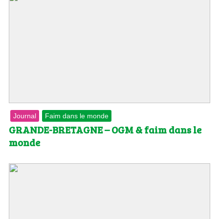
Journal
Faim dans le monde
GRANDE-BRETAGNE – OGM & faim dans le
monde