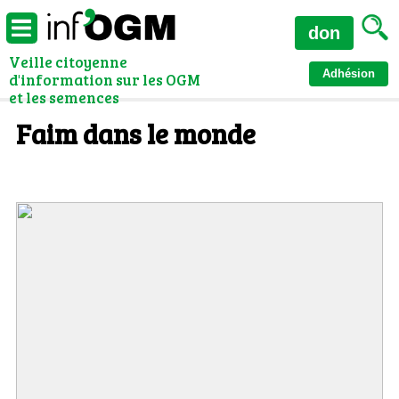
don
Veille citoyenne
Adhésion
d'information sur les OGM
et les semences
Faim dans le monde