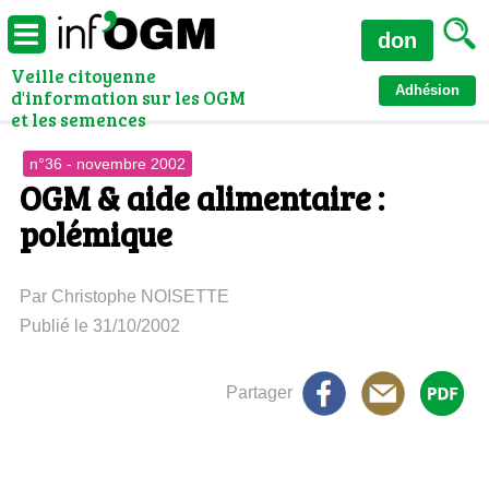
don
Veille citoyenne
Adhésion
d'information sur les OGM
et les semences
n°36 - novembre 2002
OGM & aide alimentaire :
polémique
Par Christophe NOISETTE
Publié le 31/10/2002
Partager