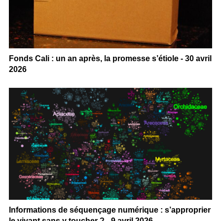
Fonds Cali : un an après, la promesse s’étiole - 30 avril
2026
Informations de séquençage numérique : s’approprier
le vivant sans y toucher ? - 9 avril 2026