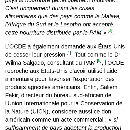
pays la nourriture génétiquement modifiée.
C’est uniquement durant les crises
alimentaires que des pays comme le Malawi,
l’Afrique du Sud et le Lesotho ont accepté
[
3
]
cette nourriture distribuée par le PAM
»
.
L’OCDE a également demandé aux États-Unis
[
4
]
de cesser leur pression
. Tout comme le Dr
[
5
]
Wilma Salgado, consultant du PAM
, l’OCDE
reproche aux États-Unis d’avoir utilisé l’aide
alimentaire pour favoriser l’exportation des
produits agricoles américains. Enfin, Saliem
Fakir, directeur du bureau sud-africain de
l’Union Internationale pour la Conservation de
la Nature (UICN), considère aussi ce don
américain comme un acte commercial : «
si
suffisamment de pays adoptent la production