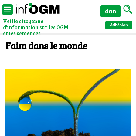
don
Veille citoyenne
Adhésion
d'information sur les OGM
et les semences
Faim dans le monde