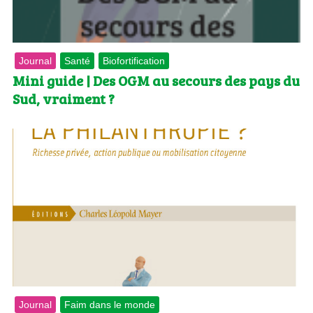
Journal
Santé
Biofortification
Mini guide | Des OGM au secours des pays du
Sud, vraiment ?
Journal
Faim dans le monde