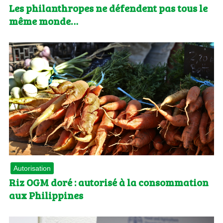
Les philanthropes ne défendent pas tous le
même monde…
Autorisation
Riz OGM doré : autorisé à la consommation
aux Philippines