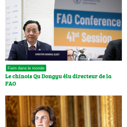
Faim dans le monde
Le chinois Qu Dongyu élu directeur de la
FAO