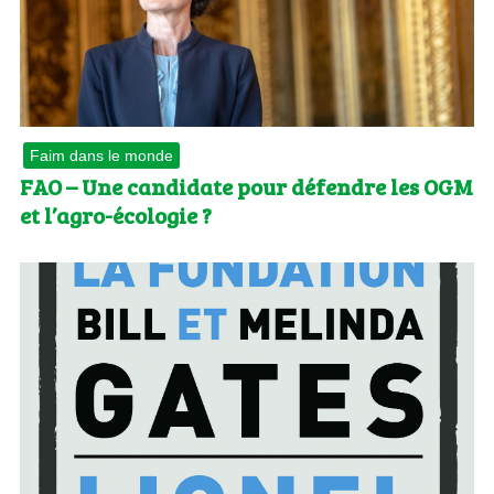
Faim dans le monde
FAO – Une candidate pour défendre les OGM
et l’agro-écologie ?