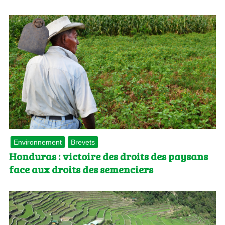
Environnement
Brevets
Honduras : victoire des droits des paysans
face aux droits des semenciers