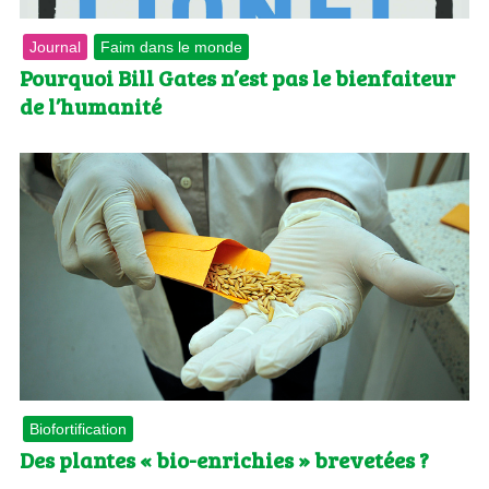
Journal
Faim dans le monde
Pourquoi Bill Gates n’est pas le bienfaiteur
de l’humanité
Biofortification
Des plantes « bio-enrichies » brevetées ?