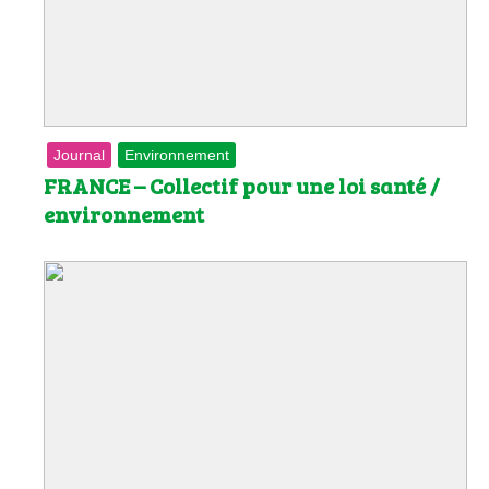
Les
Il 
Que
Journal
Environnement
FRANCE – Collectif pour une loi santé /
environnement