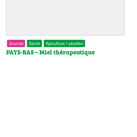
Journal
Santé
Apiculture / abeilles
PAYS-BAS – Miel thérapeutique