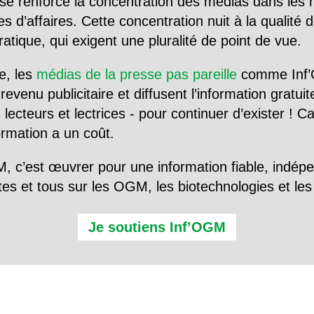
se renforce la concentration des médias dans les 
d’affaires. Cette concentration nuit à la qualité de
tique, qui exigent une pluralité de point de vue.
e, les
médias de la presse pas pareille
comme Inf’
evenu publicitaire et diffusent l’information gratui
 lecteurs et lectrices - pour continuer d’exister ! 
formation a un coût.
, c’est œuvrer pour une information fiable, indép
tes et tous sur les OGM, les biotechnologies et l
Je soutiens Inf’OGM