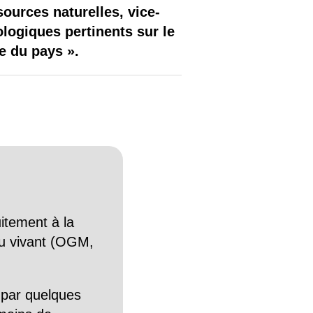
ources naturelles, vice-
ologiques pertinents sur le
e du pays ».
itement à la
n du vivant (OGM,
 par quelques