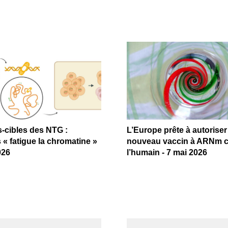
s-cibles des NTG :
L’Europe prête à autoriser
 « fatigue la chromatine »
nouveau vaccin à ARNm 
026
l’humain - 7 mai 2026