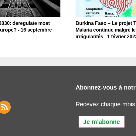
2030: deregulate most
Burkina Faso – Le projet 
urope? - 16 septembre
Malaria continue malgré l
irrégularités - 1 février 202
Abonnez-vous à notr
Recevez chaque mois l
Je m'abonne