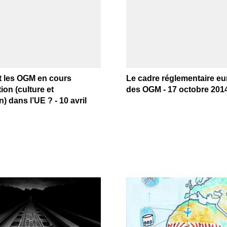
t les OGM en cours
Le cadre réglementaire e
ion (culture et
des OGM - 17 octobre 201
) dans l’UE ? - 10 avril