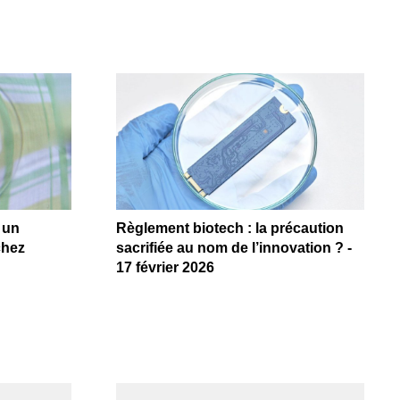
 un
Règlement biotech : la précaution
chez
sacrifiée au nom de l’innovation ? -
17 février 2026