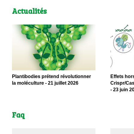
Actualités
Plantibodies prétend révolutionner
Effets hor
la moléculture - 21 juillet 2026
Crispr/Cas
- 23 juin 2
Faq