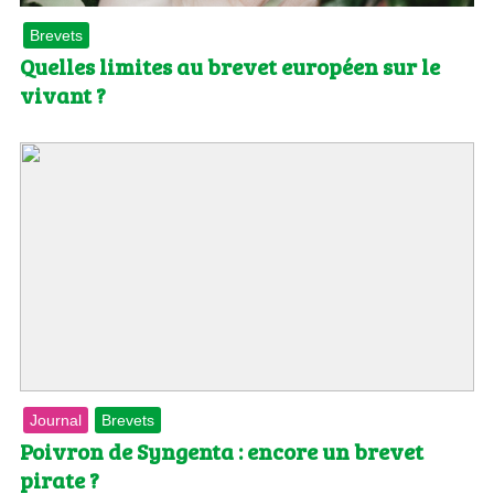
Brevets
Quelles limites au brevet européen sur le
vivant ?
Journal
Brevets
Poivron de Syngenta : encore un brevet
pirate ?