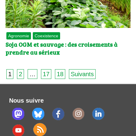
Agronomie
Coexistence
Soja OGM et sauvage : des croisements à
prendre au sérieux
1
2
…
17
18
Suivants
Nous suivre