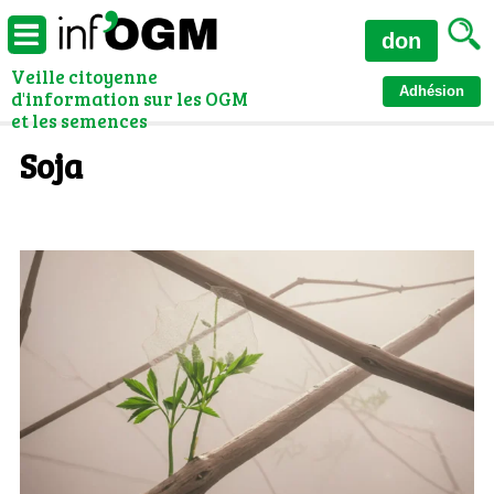
don
Veille citoyenne
Adhésion
d'information sur les OGM
et les semences
Soja