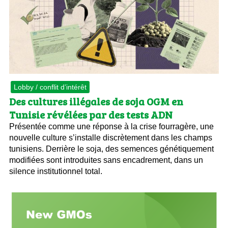
Lobby / conflit d’intérêt
Des cultures illégales de soja OGM en
Tunisie révélées par des tests ADN
Présentée comme une réponse à la crise fourragère, une
nouvelle culture s’installe discrètement dans les champs
tunisiens. Derrière le soja, des semences génétiquement
modifiées sont introduites sans encadrement, dans un
silence institutionnel total.