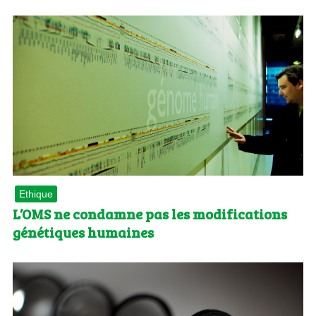
Ethique
L’OMS ne condamne pas les modifications
génétiques humaines