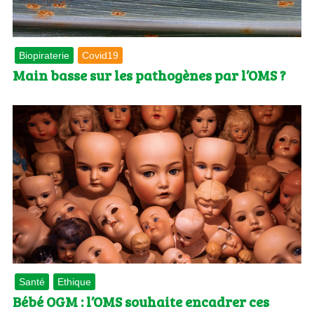
Biopiraterie
Covid19
Main basse sur les pathogènes par l’OMS ?
Santé
Ethique
Bébé OGM : l’OMS souhaite encadrer ces