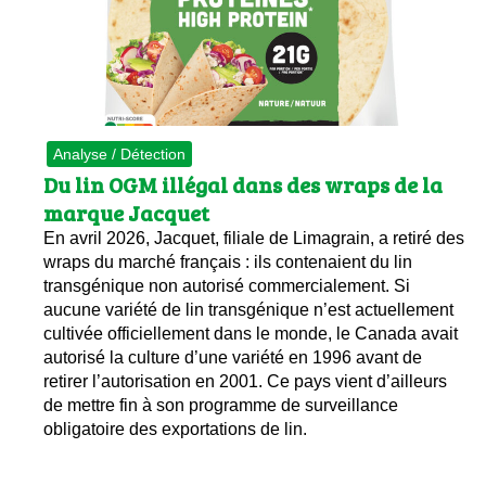
Les
Il 
Que
Analyse / Détection
Du lin OGM illégal dans des wraps de la
marque Jacquet
En avril 2026, Jacquet, filiale de Limagrain, a retiré des
wraps du marché français : ils contenaient du lin
transgénique non autorisé commercialement. Si
aucune variété de lin transgénique n’est actuellement
cultivée officiellement dans le monde, le Canada avait
autorisé la culture d’une variété en 1996 avant de
retirer l’autorisation en 2001. Ce pays vient d’ailleurs
de mettre fin à son programme de surveillance
obligatoire des exportations de lin.