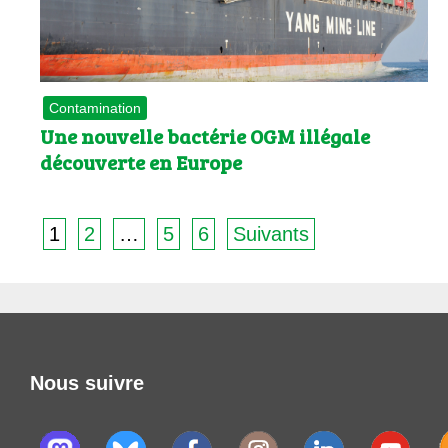
Contamination
Une nouvelle bactérie OGM illégale
découverte en Europe
1
2
…
5
6
Suivants
Nous suivre