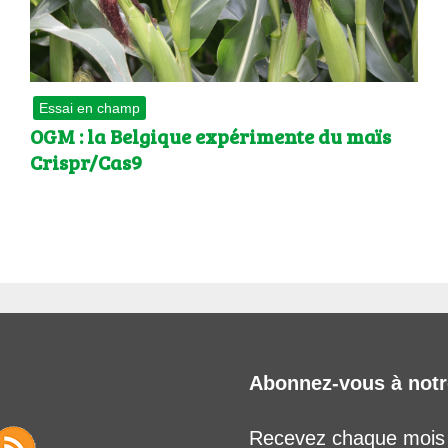
Essai en champ
OGM : la Belgique expérimente du maïs
Crispr/Cas9
Abonnez-vous à notr
Recevez chaque mois l