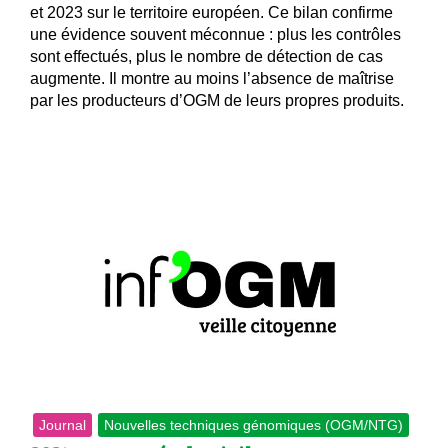
et 2023 sur le territoire européen. Ce bilan confirme
une évidence souvent méconnue : plus les contrôles
sont effectués, plus le nombre de détection de cas
augmente. Il montre au moins l’absence de maîtrise
par les producteurs d’OGM de leurs propres produits.
Journal
Nouvelles techniques génomiques (OGM/NTG)