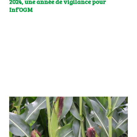
2024, une année de vigilance pour
Inf’OGM