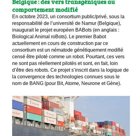
Belgique : des vers transgéniques au
comportement modifié
En octobre 2023, un consortium public/privé, sous la
responsabilité de l’université de Namur (Belgique),
inaugurait le projet européen BABots (en anglais :
Biological Animal roBots). Le premier Babot
actuellement en cours de construction par ce
consortium est un nématode génétiquement modifié
censé être piloté comme un robot. Pourtant, ces vers
ne sont pas réellement pilotés et sont, en fait, loin
d’être des robots. Ce projet s’inscrit dans la logique de
la convergence des technologies connues sous le
nom de BANG (pour Bit, Atome, Neurone et Gène).