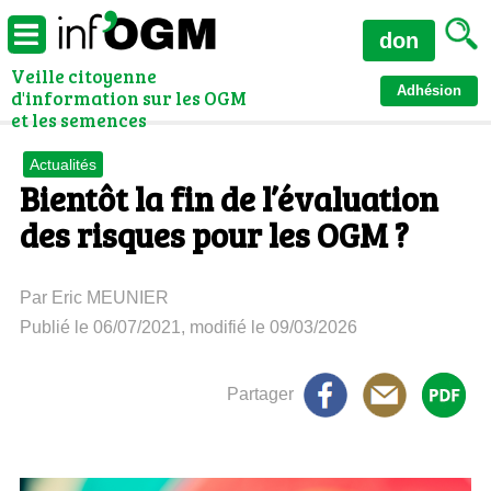
don
Veille citoyenne
Adhésion
d'information sur les OGM
et les semences
Actualités
Bientôt la fin de l’évaluation
des risques pour les OGM ?
Par Eric MEUNIER
Publié le 06/07/2021, modifié le 09/03/2026
Partager