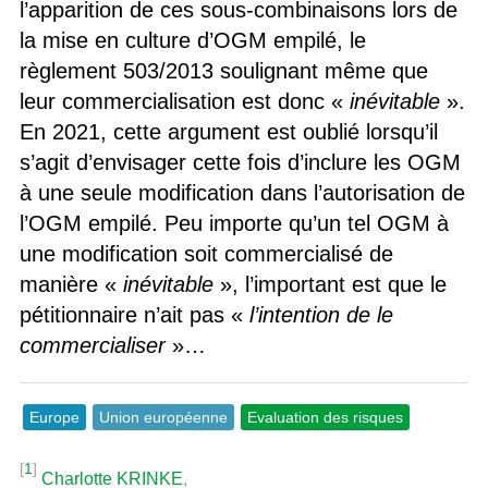
l’apparition de ces sous-combinaisons lors de
la mise en culture d’OGM empilé, le
règlement 503/2013 soulignant même que
leur commercialisation est donc «
inévitable
».
En 2021, cette argument est oublié lorsqu’il
s’agit d’envisager cette fois d’inclure les OGM
à une seule modification dans l’autorisation de
l’OGM empilé. Peu importe qu’un tel OGM à
une modification soit commercialisé de
manière «
inévitable
», l’important est que le
pétitionnaire n’ait pas «
l’intention de le
commercialiser
»…
Europe
Union européenne
Evaluation des risques
[
1
]
Charlotte KRINKE
,