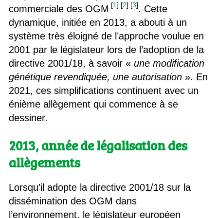
[
1
]
[
2
]
[
3
]
commerciale des OGM
. Cette
dynamique, initiée en 2013, a abouti à un
système très éloigné de l’approche voulue en
2001 par le législateur lors de l’adoption de la
directive 2001/18, à savoir «
une modification
génétique revendiquée, une autorisation
». En
2021, ces simplifications continuent avec un
énième allègement qui commence à se
dessiner.
2013, année de légalisation des
allègements
Lorsqu’il adopte la directive 2001/18 sur la
dissémination des OGM dans
l’environnement, le législateur européen