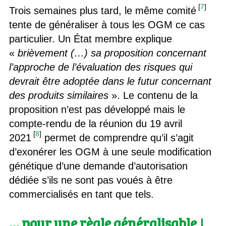
[
7
]
Trois semaines plus tard, le même comité
tente de généraliser à tous les OGM ce cas
particulier. Un État membre explique
«
brièvement (…) sa proposition concernant
l’approche de l’évaluation des risques qui
devrait être adoptée dans le futur concernant
des produits similaires
». Le contenu de la
proposition n’est pas développé mais le
compte-rendu de la réunion du 19 avril
[
8
]
2021
permet de comprendre qu’il s’agit
d’exonérer les OGM à une seule modification
génétique d’une demande d’autorisation
dédiée s’ils ne sont pas voués à être
commercialisés en tant que tels.
… pour une règle généralisable !