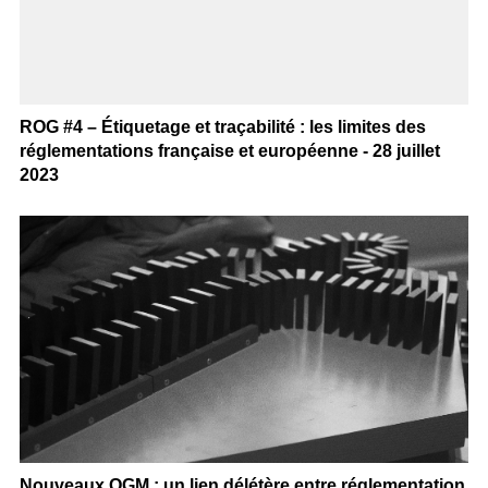
ROG #4 – Étiquetage et traçabilité : les limites des
réglementations française et européenne - 28 juillet
2023
Nouveaux OGM : un lien délétère entre réglementation