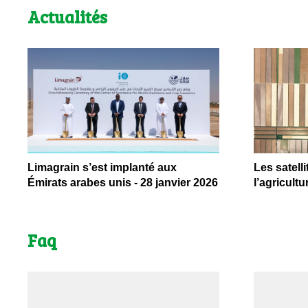
Actualités
Limagrain s’est implanté aux
Les satelli
Émirats arabes unis - 28 janvier 2026
l’agricult
Faq