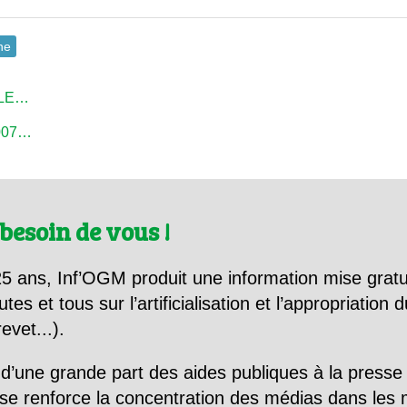
ne
ALLE…
2007…
besoin de vous !
5 ans, Inf’OGM produit une information mise gratu
utes et tous sur l’artificialisation et l’appropriatio
evet...).
d’une grande part des aides publiques à la presse
se renforce la concentration des médias dans les 