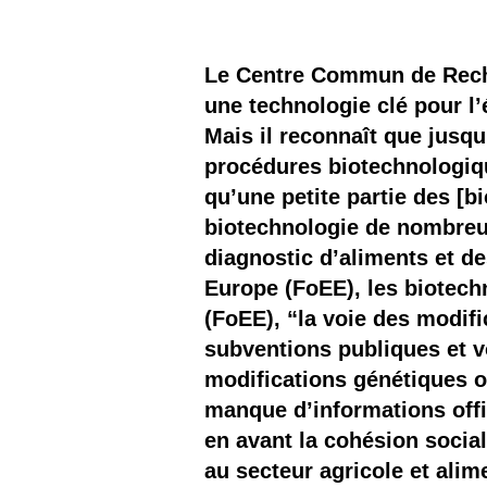
Les
Il 
Le Centre Commun de Reche
une technologie clé pour l
Que
Mais il reconnaît que jusqu’
procédures biotechnologiqu
qu’une petite partie des [b
biotechnologie de nombreus
diagnostic d’aliments et de
Europe (FoEE), les biotech
(FoEE), “la voie des modifi
subventions publiques et v
modifications génétiques o
manque d’informations offi
en avant la cohésion social
au secteur agricole et alim