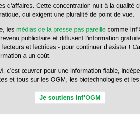
d’affaires. Cette concentration nuit à la qualité de
tique, qui exigent une pluralité de point de vue.
e, les
médias de la presse pas pareille
comme Inf’
evenu publicitaire et diffusent l’information gratui
 lecteurs et lectrices - pour continuer d’exister ! 
formation a un coût.
, c’est œuvrer pour une information fiable, indép
tes et tous sur les OGM, les biotechnologies et l
Je soutiens Inf’OGM