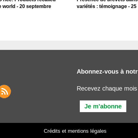
 world - 20 septembre
variétés : témoignage - 2
Abonnez-vous à notr
Recevez chaque mois l
Je m'abonne
Crédits et mentions légales