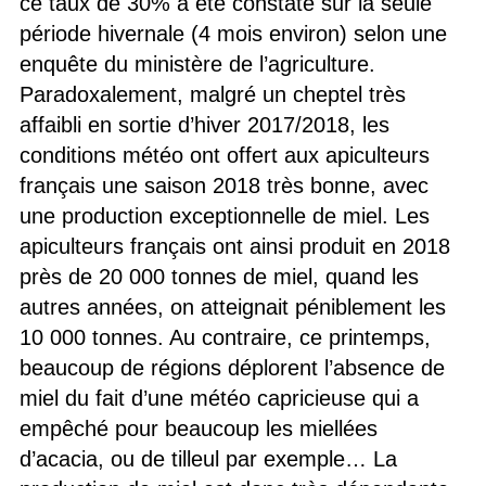
ce taux de 30% a été constaté sur la seule
période hivernale (4 mois environ) selon une
enquête du ministère de l’agriculture.
Paradoxalement, malgré un cheptel très
affaibli en sortie d’hiver 2017/2018, les
conditions météo ont offert aux apiculteurs
français une saison 2018 très bonne, avec
une production exceptionnelle de miel. Les
apiculteurs français ont ainsi produit en 2018
près de 20 000 tonnes de miel, quand les
autres années, on atteignait péniblement les
10 000 tonnes. Au contraire, ce printemps,
beaucoup de régions déplorent l’absence de
miel du fait d’une météo capricieuse qui a
empêché pour beaucoup les miellées
d’acacia, ou de tilleul par exemple… La