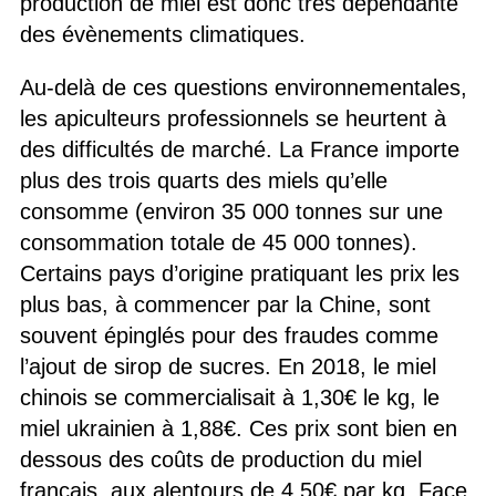
production de miel est donc très dépendante
des évènements climatiques.
Au-delà de ces questions environnementales,
les apiculteurs professionnels se heurtent à
des difficultés de marché. La France importe
plus des trois quarts des miels qu’elle
consomme (environ 35 000 tonnes sur une
consommation totale de 45 000 tonnes).
Certains pays d’origine pratiquant les prix les
plus bas, à commencer par la Chine, sont
souvent épinglés pour des fraudes comme
l’ajout de sirop de sucres. En 2018, le miel
chinois se commercialisait à 1,30€ le kg, le
miel ukrai­nien à 1,88€. Ces prix sont bien en
dessous des coûts de production du miel
français, aux alentours de 4,50€ par kg. Face