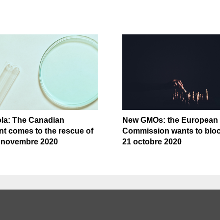
a: The Canadian
New GMOs: the European
t comes to the rescue of
Commission wants to bloc
3 novembre 2020
21 octobre 2020