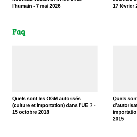
l’humain - 7 mai 2026
17 février
Faq
Quels sont les OGM autorisés
Quels son
(culture et importation) dans l’UE ? -
d’autorisat
15 octobre 2018
importation
2015