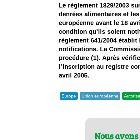
Les
Le règlement 1829/2003 sur 
denrées alimentaires et le
Il 
européenne avant le 18 avri
condition qu’ils soient not
Que
règlement 641/2004 établit l
notifications. La Commissi
procédure (1). Après vérifi
l’inscription au registre 
avril 2005.
Europe
Union européenne
Autorisa
Nous avons 