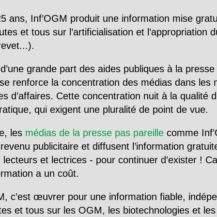
5 ans, Inf’OGM produit une information mise gratu
utes et tous sur l’artificialisation et l’appropriatio
evet...).
d’une grande part des aides publiques à la presse
se renforce la concentration des médias dans les 
d’affaires. Cette concentration nuit à la qualité de
tique, qui exigent une pluralité de point de vue.
e, les
médias de la presse pas pareille
comme Inf’
evenu publicitaire et diffusent l’information gratui
 lecteurs et lectrices - pour continuer d’exister ! 
formation a un coût.
, c’est œuvrer pour une information fiable, indép
tes et tous sur les OGM, les biotechnologies et l