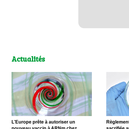
Actualités
L’Europe prête à autoriser un
Règlement 
nouveau vaccin à ARNm chez
sacrifiée 