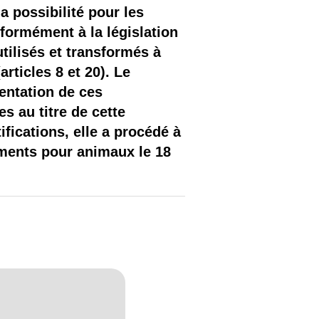
a possibilité pour les
formément à la législation
tilisés et transformés à
rticles 8 et 20). Le
sentation de ces
s au titre de cette
fications, elle a procédé à
iments pour animaux le 18