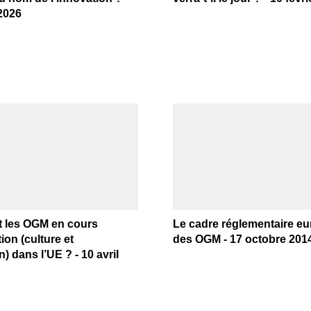
 2026
t les OGM en cours
Le cadre réglementaire e
ion (culture et
des OGM - 17 octobre 201
) dans l’UE ? - 10 avril