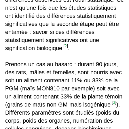
n’est qu’une fois que les études statistiques
ont identifié des différences statistiquement
significatives que la seconde étape peut être
entamée : savoir si ces différences
statistiquement significatives ont une
[
2
]
signification biologique
.
Prenons un cas au hasard : durant 90 jours,
des rats, mâles et femelles, sont nourris avec
soit un aliment contenant 11% ou 33% de la
PGM (maïs MON810 par exemple) soit avec
un aliment contenant 33% de la plante témoin
[
3
]
(grains de maïs non GM mais isogénique
).
Différents paramètres sont étudiés (poids du
corps, poids des organes, numération des
cellules sanguines, dosages biochimiques,