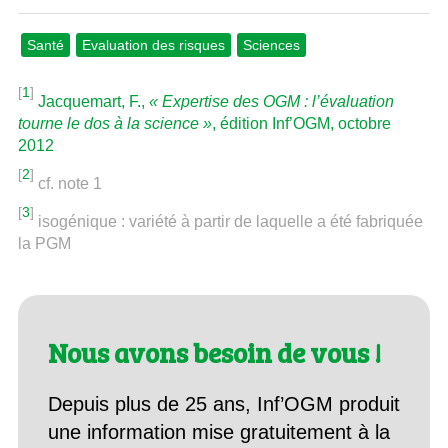
Santé
Evaluation des risques
Sciences
[
1
]
Jacquemart, F.,
« Expertise des OGM : l’évaluation
tourne le dos à la science »
, édition Inf’OGM, octobre
2012
[
2
]
cf. note 1
[
3
]
isogénique : variété à partir de laquelle a été fabriquée
la PGM
Nous avons besoin de vous !
Depuis plus de 25 ans, Inf’OGM produit
une information mise gratuitement à la