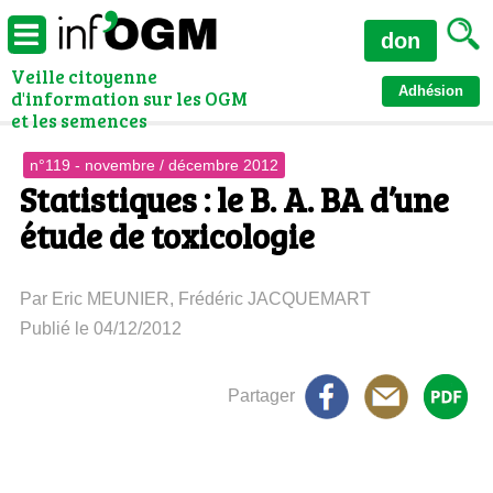
don
Veille citoyenne
Adhésion
d'information sur les OGM
et les semences
n°119 - novembre / décembre 2012
Statistiques : le B. A. BA d’une
étude de toxicologie
Par Eric MEUNIER, Frédéric JACQUEMART
Publié le 04/12/2012
Partager