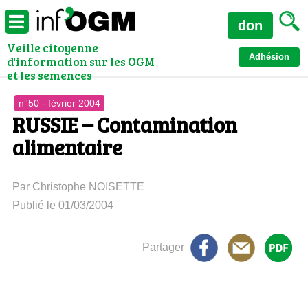
don
Veille citoyenne
Adhésion
d'information sur les OGM
et les semences
n°50 - février 2004
RUSSIE – Contamination
alimentaire
Par Christophe NOISETTE
Publié le 01/03/2004
Partager