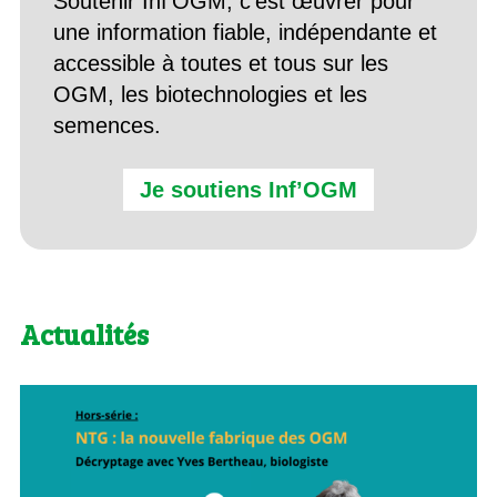
Soutenir Inf’OGM, c’est œuvrer pour
une information fiable, indépendante et
accessible à toutes et tous sur les
OGM, les biotechnologies et les
semences.
Je soutiens Inf’OGM
Actualités