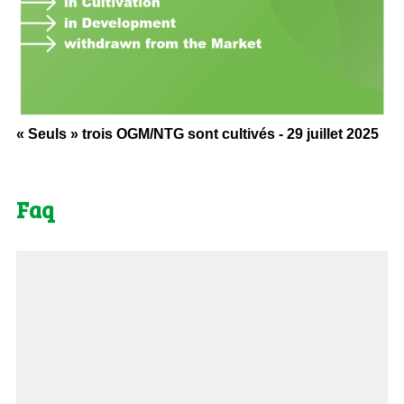
« Seuls » trois OGM/NTG sont cultivés - 29 juillet 2025
Faq