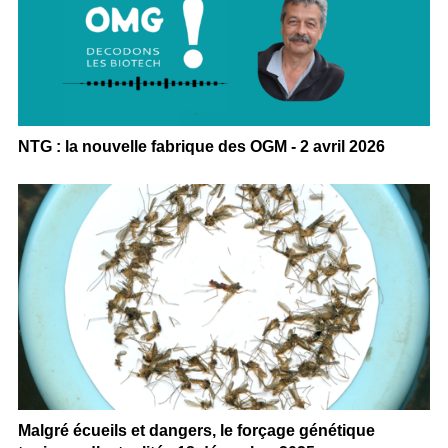
NTG : la nouvelle fabrique des OGM - 2 avril 2026
Malgré écueils et dangers, le forçage génétique