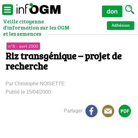
don
Veille citoyenne
Adhésion
d'information sur les OGM
et les semences
n°8 - avril 2000
Riz transgénique – projet de
recherche
Par Christophe NOISETTE
Publié le 15/04/2000
Partager