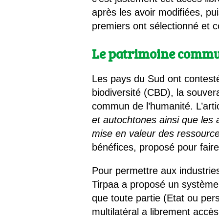
après les avoir modifiées, p
premiers ont sélectionné et 
Le patrimoine commun
Les pays du Sud ont contesté 
biodiversité (CBD), la souver
commun de l’humanité. L’arti
et autochtones ainsi que les 
mise en valeur des ressourc
bénéfices, proposé pour fair
Pour permettre aux industrie
Tirpaa a proposé un système m
que toute partie (Etat ou pe
multilatéral a librement accè