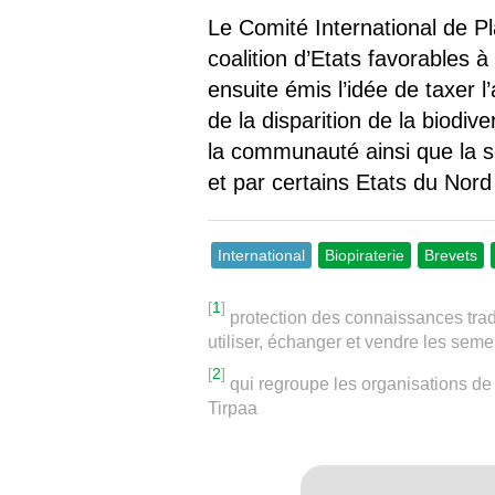
Le Comité International de Pl
coalition d’Etats favorables
ensuite émis l’idée de taxer 
de la disparition de la biodi
la communauté ainsi que la sé
et par certains Etats du Nord
International
Biopiraterie
Brevets
[
1
]
protection des connaissances tradi
utiliser, échanger et vendre les sem
[
2
]
qui regroupe les organisations de
Tirpaa