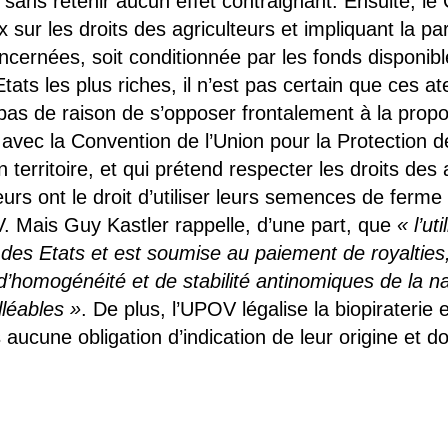
e, sans retenir aucun effet contraignant. Ensuite, l
ux sur les droits des agriculteurs et impliquant la pa
ncernées, soit conditionnée par les fonds dispon
s les plus riches, il n’est pas certain que ces atel
pas de raison de s’opposer frontalement à la propos
n avec la Convention de l’Union pour la Protection
territoire, et qui prétend respecter les droits des 
eurs ont le droit d’utiliser leurs semences de ferme
 Mais Guy Kastler rappelle, d’une part, que
« l’u
des Etats et est soumise au paiement de royalties,
s d’homogénéité et de stabilité antinomiques de l
lléables »
. De plus, l’UPOV légalise la biopiraterie 
 aucune obligation d’indication de leur origine et