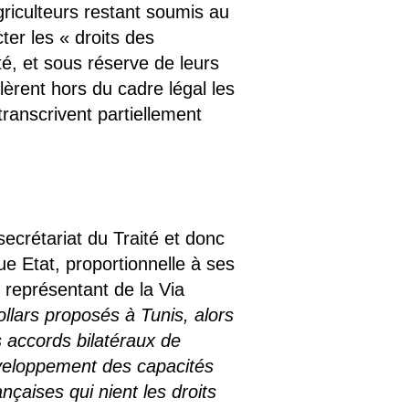
griculteurs restant soumis au
ter les « droits des
ité, et sous réserve de leurs
olèrent hors du cadre légal les
ranscrivent partiellement
secrétariat du Traité et donc
ue Etat, proportionnelle à ses
 représentant de la Via
ollars proposés à Tunis, alors
es accords bilatéraux de
éveloppement des capacités
çaises qui nient les droits