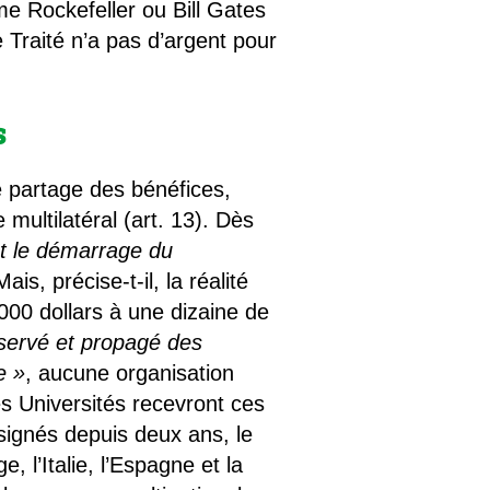
e Rockefeller ou Bill Gates
e Traité n’a pas d’argent pour
s
e partage des bénéfices,
ultilatéral (art. 13). Dès
t le démarrage du
is, précise-t-il, la réalité
 000 dollars à une dizaine de
servé et propagé des
e »
, aucune organisation
es Universités recevront ces
signés depuis deux ans, le
 l’Italie, l’Espagne et la