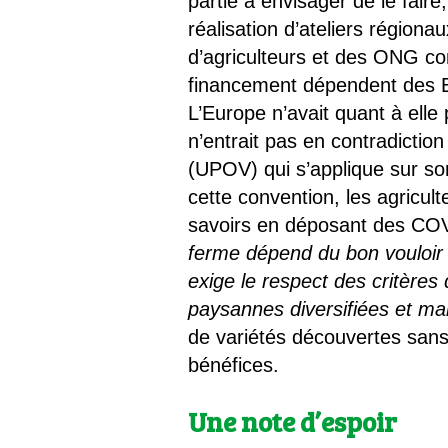
partie à envisager de le fair
réalisation d’ateliers régiona
d’agriculteurs et des ONG co
financement dépendent des Etat
L’Europe n’avait quant à elle 
n’entrait pas en contradictio
(UPOV) qui s’applique sur son 
cette convention, les agricult
savoirs en déposant des COV.
ferme dépend du bon vouloir 
exige le respect des critère
paysannes diversifiées et ma
de variétés découvertes sans
bénéfices.
Une note d’espoir