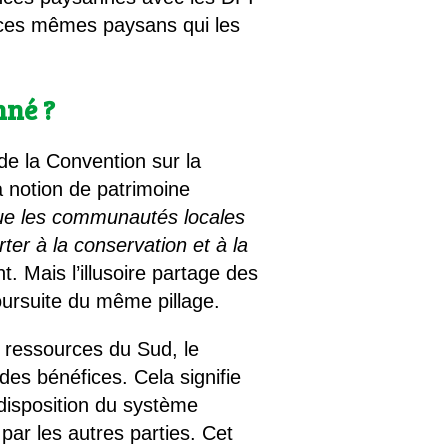
t ces mêmes paysans qui les
nné ?
de la Convention sur la
a notion de patrimoine
que les communautés locales
ter à la conservation et à la
t. Mais l’illusoire partage des
oursuite du même pillage.
 ressources du Sud, le
es bénéfices. Cela signifie
 disposition du système
par les autres parties. Cet