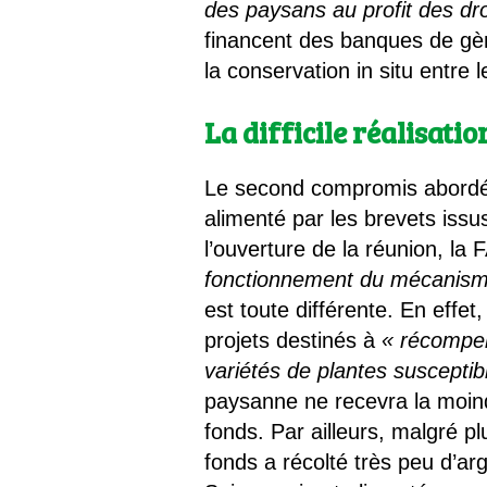
des paysans au profit des dr
financent des banques de gènes
la conservation in situ entre
La difficile réalisat
Le second compromis abordé à
alimenté par les brevets issu
l’ouverture de la réunion, la
fonctionnement du mécanism
est toute différente. En effet
projets destinés à
« récompen
variétés de plantes susceptib
paysanne ne recevra la moindr
fonds. Par ailleurs, malgré 
fonds a récolté très peu d’ar