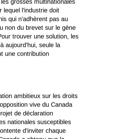
 les grosses multinationales
lequel l’industrie doit
nis qui n’adhèrent pas au
ou non du brevet sur le gène
Pour trouver une solution, les
 aujourd’hui, seule la
t une contribution
tion ambitieux sur les droits
l’opposition vive du Canada
rojet de déclaration
es nationales susceptibles
 contente d’inviter chaque