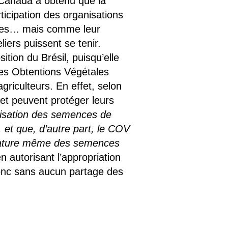
e Canada a obtenu que la
rticipation des organisations
ibles… mais comme leur
iers puissent se tenir.
ition du Brésil, puisqu’elle
 des Obtentions Végétales
agriculteurs. En effet, selon
 et peuvent protéger leurs
tilisation des semences de
 et que, d’autre part, le COV
a nature même des semences
en autorisant l’appropriation
 donc sans aucun partage des