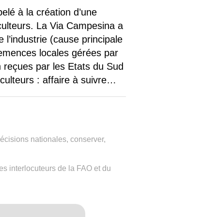
elé à la création d’une
iculteurs. La Via Campesina a
l’industrie (cause principale
 semences locales gérées par
n reçues par les Etats du Sud
culteurs : affaire à suivre…
décisions nationales, conserver,
es interlocuteurs de la FAO et du