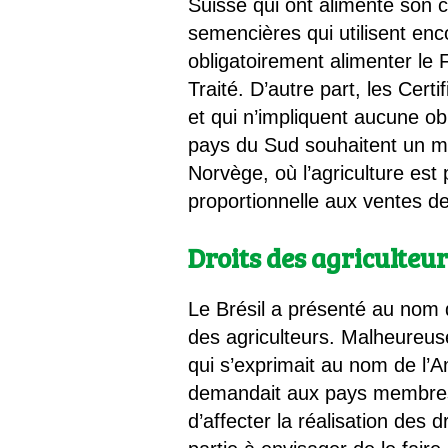
Suisse qui ont alimenté son 
semencières qui utilisent enco
obligatoirement alimenter le 
Traité. D’autre part, les Ce
et qui n’impliquent aucune obl
pays du Sud souhaitent un mé
Norvège, où l’agriculture es
proportionnelle aux ventes de
Droits des agriculteu
Le Brésil a présenté au nom d
des agriculteurs. Malheureuse
qui s’exprimait au nom de l’
demandait aux pays membres d
d’affecter la réalisation des 