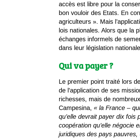
accès est libre pour la conse
bon vouloir des Etats. En con
agriculteurs ». Mais l’applica
lois nationales. Alors que la 
échanges informels de semenc
dans leur législation nationa
Qui va payer ?
Le premier point traité lors 
de l’application de ses missi
richesses, mais de nombreux 
Campesina,
« la France – qui
qu’elle devrait payer dix fois
coopération qu’elle négocie 
juridiques des pays pauvres, 