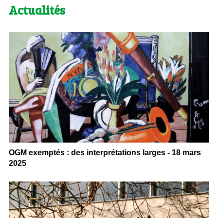
Actualités
OGM exemptés : des interprétations larges - 18 mars
2025