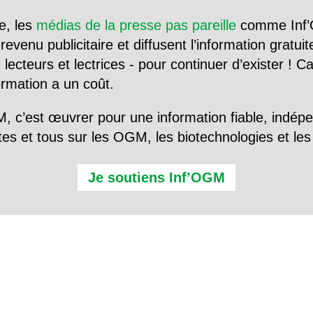
e, les
médias de la presse pas pareille
comme Inf’
evenu publicitaire et diffusent l’information gratui
 lecteurs et lectrices - pour continuer d’exister ! 
formation a un coût.
, c’est œuvrer pour une information fiable, indép
tes et tous sur les OGM, les biotechnologies et l
Je soutiens Inf’OGM