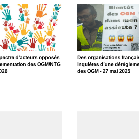
spectre d’acteurs opposés
Des organisations françai
glementation des OGM/NTG
inquiètes d’une dérégleme
2026
des OGM - 27 mai 2025