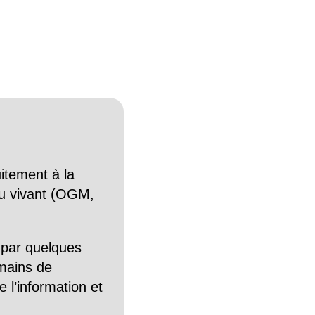
itement à la
n du vivant (OGM,
 par quelques
mains de
 l’information et