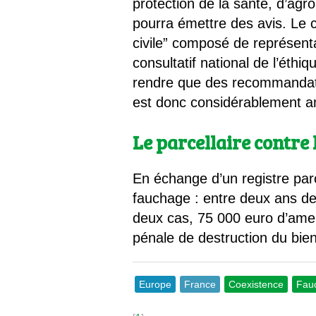
protection de la santé, d’agr
pourra émettre des avis. Le 
civile” composé de représent
consultatif national de l’éthi
rendre que des recommandation
est donc considérablement a
Le parcellaire contre 
En échange d’un registre parce
fauchage : entre deux ans de 
deux cas, 75 000 euro d’amen
pénale de destruction du bien
Europe
France
Coexistence
Fau