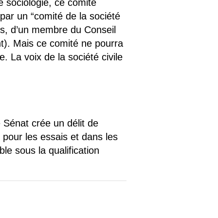
e sociologie, ce comité
par un “comité de la société
les, d’un membre du Conseil
ent). Mais ce comité ne pourra
 La voix de la société civile
e Sénat crée un délit de
 pour les essais et dans les
e sous la qualification