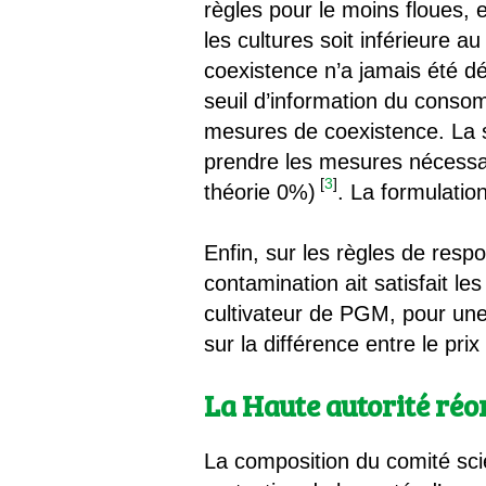
règles pour le moins floues, 
les cultures soit inférieure a
coexistence n’a jamais été dé
seuil d’information du consomm
mesures de coexistence. La s
prendre les mesures nécessai
[
3
]
théorie 0%)
. La formulatio
Enfin, sur les règles de respo
contamination ait satisfait le
cultivateur de PGM, pour une
sur la différence entre le pri
La Haute autorité ré
La composition du comité sci