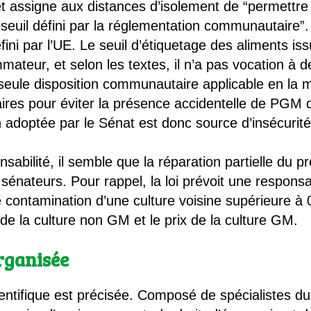
et assigne aux distances d’isolement de “permettre
u seuil défini par la réglementation communautaire”
fini par l’UE. Le seuil d’étiquetage des aliments i
ateur, et selon les textes, il n’a pas vocation à d
eule disposition communautaire applicable en la m
res pour éviter la présence accidentelle de PGM d
n adoptée par le Sénat est donc source d’insécurité 
nsabilité, il semble que la réparation partielle du p
s sénateurs. Pour rappel, la loi prévoit une responsa
 contamination d’une culture voisine supérieure à 
x de la culture non GM et le prix de la culture GM.
organisée
entifique est précisée. Composé de spécialistes du