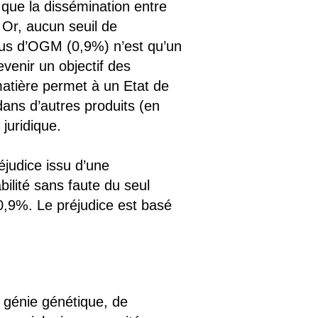
 que la dissémination entre
. Or, aucun seuil de
ssus d’OGM (0,9%) n’est qu’un
evenir un objectif des
atière permet à un Etat de
ans d’autres produits (en
juridique.
réjudice issu d’une
bilité sans faute du seul
0,9%. Le préjudice est basé
 génie génétique, de