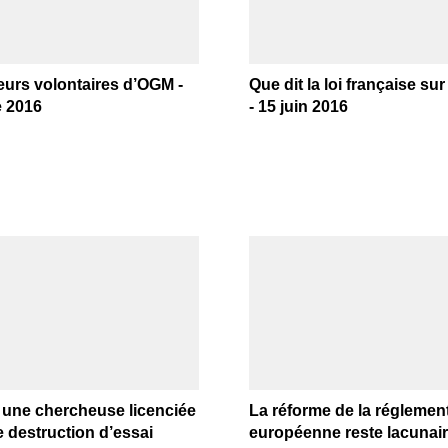
urs volontaires d’OGM -
Que dit la loi française su
e 2016
- 15 juin 2016
 une chercheuse licenciée
La réforme de la réglemen
e destruction d’essai
européenne reste lacunair