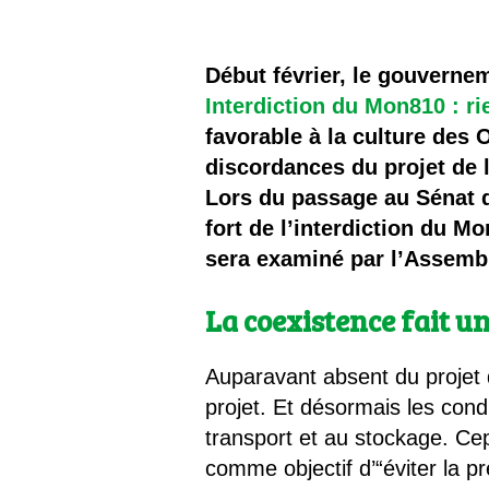
Les
Il 
Début février, le gouverne
Interdiction du Mon810 : r
Que
favorable à la culture des
discordances du projet de 
Lors du passage au Sénat du 
fort de l’interdiction du M
sera examiné par l’Assembl
La coexistence fait 
Auparavant absent du projet de
projet. Et désormais les cond
transport et au stockage. Cep
comme objectif d’“éviter la 