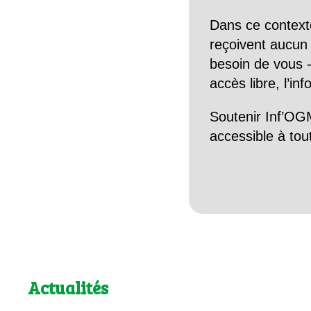
Dans ce context
reçoivent aucun r
besoin de vous -
accès libre, l’in
Soutenir Inf’OGM
accessible à tou
Actualités