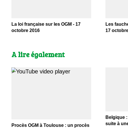
La loi française sur les OGM - 17
Les fauche
octobre 2016
17 octobr
A lire également
>
Belgique :
suite à un
Procès OGM à Toulouse : un procès