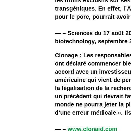
les droits exclusifs sur se
transgéniques. En effet, l’
pour le porc, pourrait av
— – Sciences du 17 août 20
biotechnology, septembre 
Clonage : Les responsables
ont déclaré commencer bien
accord avec un investisseur 
américaine qui vient de pe
la légalisation de la reche
un précédent qui devrait fa
monde ne pourra jeter la pie
d’une erreur médicale ». Il
— –
www.clonaid.com