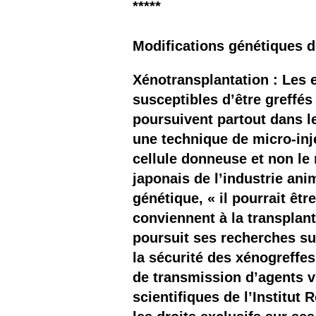
*****
Modifications génétiques 
Xénotransplantation : Les 
susceptibles d’être greffés
poursuivent partout dans l
une technique de micro-inj
cellule donneuse et non le n
japonais de l’industrie ani
génétique, « il pourrait êt
conviennent à la transplant
poursuit ses recherches s
la sécurité des xénogreffes
de transmission d’agents v
scientifiques de l’Institut 