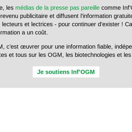
e, les
médias de la presse pas pareille
comme Inf’
evenu publicitaire et diffusent l’information gratui
 lecteurs et lectrices - pour continuer d’exister ! 
formation a un coût.
, c’est œuvrer pour une information fiable, indép
tes et tous sur les OGM, les biotechnologies et l
Je soutiens Inf’OGM