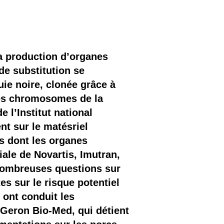
a production d’organes
de substitution se
ie noire, clonée grâce à
les chromosomes de la
e l’Institut national
nt sur le matésriel
ns dont les organes
iale de Novartis, Imutran,
nombreuses questions sur
es sur le risque potentiel
 ont conduit les
té Geron Bio-Med, qui détient