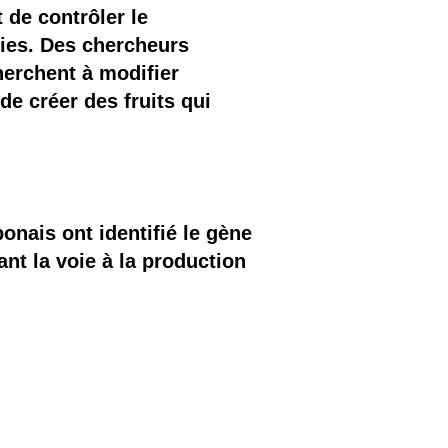
 de contrôler le
ies. Des chercheurs
cherchent à modifier
e créer des fruits qui
ponais ont identifié le gène
nt la voie à la production