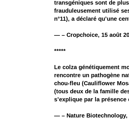
transgéniques sont de plus
frauduleusement utilisé s
n°11), a déclaré qu’une ce
— – Cropchoice, 15 août 2
*****
Le colza génétiquement modi
rencontre un pathogène nat
chou-fleu (Cauliflower Mos
(tous deux de la famille d
s’explique par la présence
— – Nature Biotechnology,