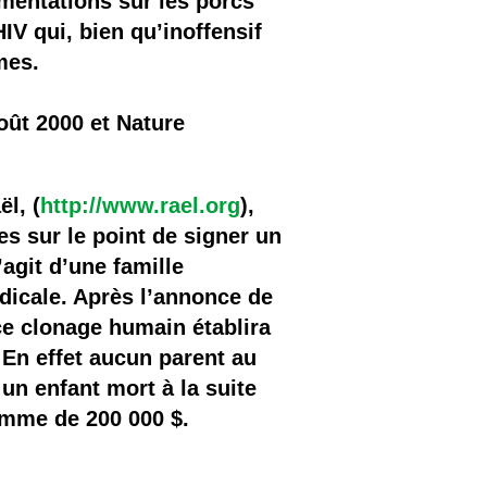
imentations sur les porcs
IV qui, bien qu’inoffensif
mes.
oût 2000 et Nature
l, (
http://www.rael.org
),
 sur le point de signer un
’agit d’une famille
dicale. Après l’annonce de
 ce clonage humain établira
 En effet aucun parent au
 un enfant mort à la suite
somme de 200 000 $.