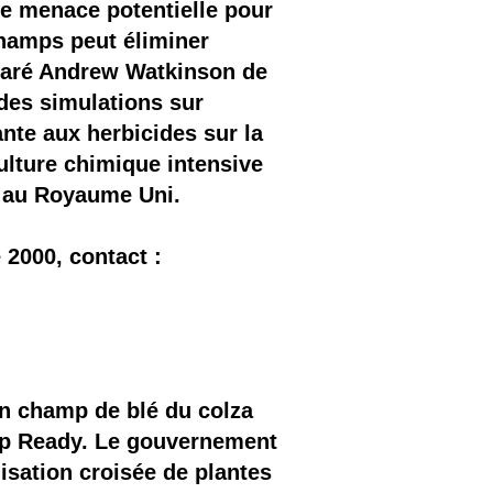
ne menace potentielle pour
champs peut éliminer
claré Andrew Watkinson de
 des simulations sur
nte aux herbicides sur la
ulture chimique intensive
s au Royaume Uni.
 2000, contact :
on champ de blé du colza
dUp Ready. Le gouvernement
nisation croisée de plantes