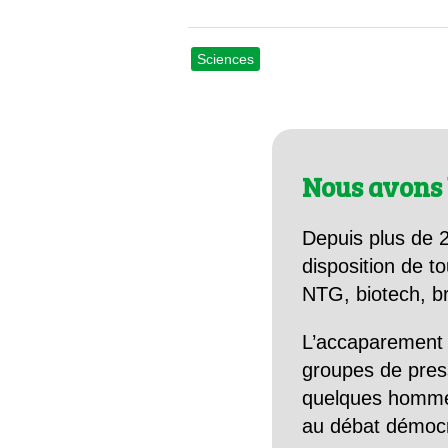
Sciences
Nous avons 
Depuis plus de 2
disposition de to
NTG, biotech, br
L’accaparement 
groupes de pres
quelques hommes 
au débat démocra