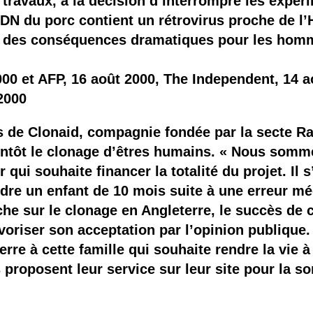
s travaux, à la décision d’interrompre les expér
ADN du porc contient un rétrovirus proche de l’H
oir des conséquences dramatiques pour les hom
00 et AFP, 16 août 2000, The Independent, 14 a
2000
 de Clonaid, compagnie fondée par la secte Raë
tôt le clonage d’êtres humains. « Nous sommes
qui souhaite financer la totalité du projet. Il s
rdre un enfant de 10 mois suite à une erreur mé
rche sur le clonage en Angleterre, le succès de
voriser son acceptation par l’opinion publique.
rre à cette famille qui souhaite rendre la vie à
s proposent leur service sur leur site pour la 