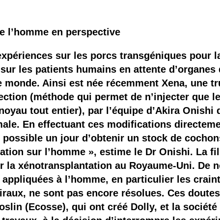
de l’homme en perspective
expériences sur les porcs transgéniques pour l
 sur les patients humains en attente d’organes 
e monde. Ainsi est née récemment Xena, une tru
ection (méthode qui permet de n’injecter que 
oyau tout entier), par l’équipe d’Akira Onishi d
male. En effectuant ces modifications directeme
re possible un jour d’obtenir un stock de cocho
ation sur l’homme », estime le Dr Onishi. La fil
ur la xénotransplantation au Royaume-Uni. De 
 appliquées à l’homme, en particulier les craint
iraux, ne sont pas encore résolues. Ces doutes
Roslin (Ecosse), qui ont créé Dolly, et la socié