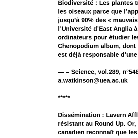
Biodiversité : Les plantes
les oiseaux parce que l’ap
jusqu’à 90% des « mauvais
l’Université d’East Anglia 
ordinateurs pour étudier l
Chenopodium album, dont se
est déjà responsable d’un
— – Science, vol.289, n°54
a.watkinson@uea.ac.uk
*****
Dissémination : Lavern Aff
résistant au Round Up. Or,
canadien reconnaît que les 