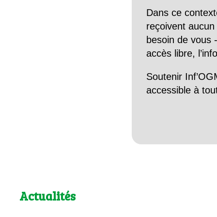
Dans ce context
reçoivent aucun r
besoin de vous -
accès libre, l’in
Soutenir Inf’OGM
accessible à tou
Actualités