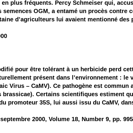
 en plus fréquents. Percy Schmeiser qui, accu
es semences OGM, a entamé un procès contre ce
ntaine d’agriculteurs lui avaient mentionné des
000
fié pour être tolérant à un herbicide perd cet
urellement présent dans l’environnement : le 
aic Virus – CaMV). Ce pathogène est commun au
es brassicae). Certains scientifiques estiment
 du promoteur 35S, lui aussi issu du CaMV, dan
 septembre 2000, Volume 18, Number 9, pp. 995