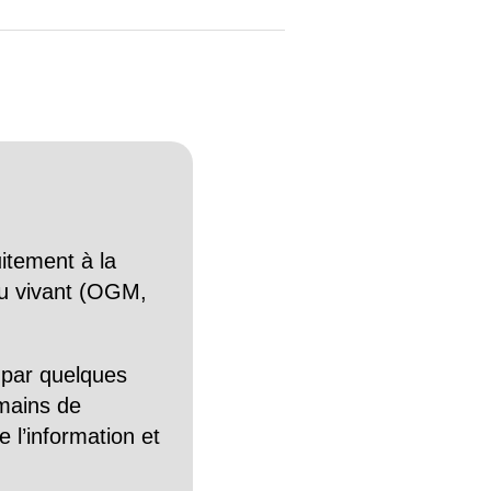
itement à la
n du vivant (OGM,
 par quelques
mains de
 l’information et