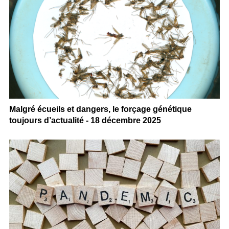
Malgré écueils et dangers, le forçage génétique
toujours d’actualité - 18 décembre 2025