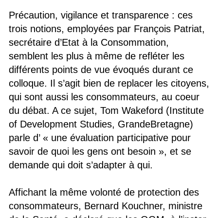
Précaution, vigilance et transparence : ces
trois notions, employées par François Patriat,
secrétaire d’Etat à la Consommation,
semblent les plus à même de refléter les
différents points de vue évoqués durant ce
colloque. Il s’agit bien de replacer les citoyens,
qui sont aussi les consommateurs, au coeur
du débat. A ce sujet, Tom Wakeford (Institute
of Development Studies, GrandeBretagne)
parle d’ « une évaluation participative pour
savoir de quoi les gens ont besoin », et se
demande qui doit s’adapter à qui.
Affichant la même volonté de protection des
consommateurs, Bernard Kouchner, ministre