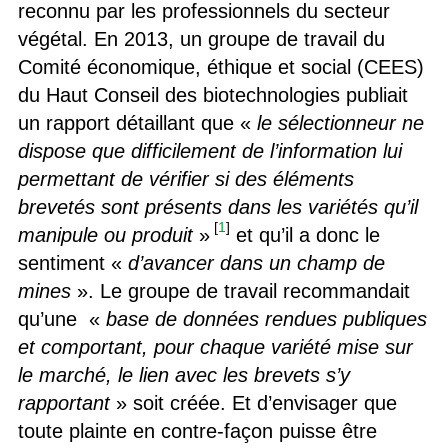
reconnu par les professionnels du secteur
végétal. En 2013, un groupe de travail du
Comité économique, éthique et social (CEES)
du Haut Conseil des biotechnologies publiait
un rapport détaillant que «
le sélectionneur ne
dispose que difficilement de l’information lui
permettant de vérifier si des éléments
brevetés sont présents dans les variétés qu’il
[
1
]
manipule ou produit
»
et qu’il a donc le
sentiment «
d’avancer dans un champ de
mines
». Le groupe de travail recommandait
qu’une «
base de données rendues publiques
et comportant, pour chaque variété mise sur
le marché, le lien avec les brevets s’y
rapportant
» soit créée. Et d’envisager que
toute plainte en contre-façon puisse être