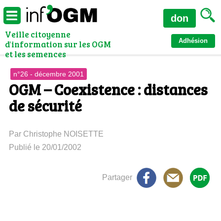
don
Veille citoyenne
Adhésion
d'information sur les OGM
et les semences
n°26 - décembre 2001
OGM – Coexistence : distances
de sécurité
Par Christophe NOISETTE
Publié le 20/01/2002
Partager