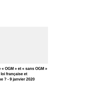
e « OGM » et « sans OGM »
 loi française et
 ? - 9 janvier 2020