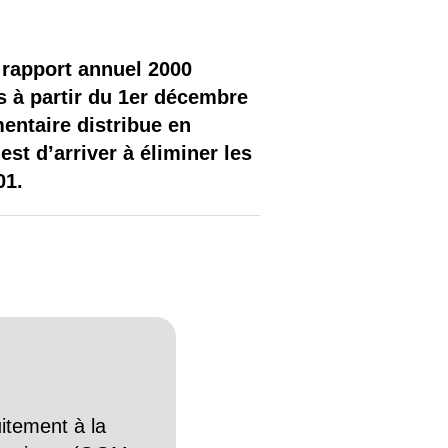
 rapport annuel 2000
s à partir du 1er décembre
mentaire distribue en
st d’arriver à éliminer les
01.
itement à la