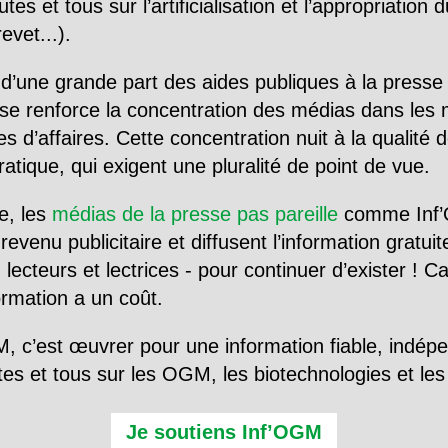
utes et tous sur l’artificialisation et l’appropriatio
evet...).
d’une grande part des aides publiques à la presse
se renforce la concentration des médias dans les 
d’affaires. Cette concentration nuit à la qualité de
tique, qui exigent une pluralité de point de vue.
e, les
médias de la presse pas pareille
comme Inf’
evenu publicitaire et diffusent l’information gratui
 lecteurs et lectrices - pour continuer d’exister ! 
formation a un coût.
, c’est œuvrer pour une information fiable, indép
tes et tous sur les OGM, les biotechnologies et l
Je soutiens Inf’OGM