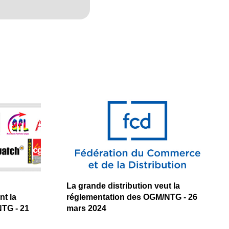
La grande distribution veut la
t la
réglementation des OGM/NTG - 26
TG - 21
mars 2024