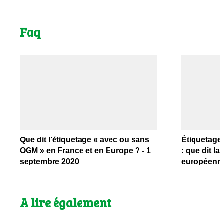
Faq
Que dit l’étiquetage « avec ou sans
Étiquetag
OGM » en France et en Europe ? - 1
: que dit la
septembre 2020
européenne
A lire également