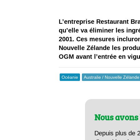
Les
Il 
L’entreprise Restaurant B
qu’elle va éliminer les in
Que
2001. Ces mesures incluront
Nouvelle Zélande les produi
OGM avant l’entrée en vigue
Océanie
Australie / Nouvelle Zélande
Nous avons 
Depuis plus de 2