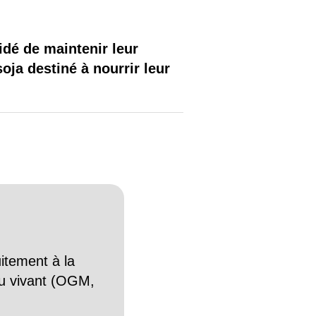
dé de maintenir leur
ja destiné à nourrir leur
itement à la
n du vivant (OGM,