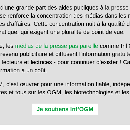
d’une grande part des aides publiques à la presse
se renforce la concentration des médias dans les 
d’affaires. Cette concentration nuit à la qualité de
tique, qui exigent une pluralité de point de vue.
e, les
médias de la presse pas pareille
comme Inf’
evenu publicitaire et diffusent l’information gratui
 lecteurs et lectrices - pour continuer d’exister ! 
formation a un coût.
, c’est œuvrer pour une information fiable, indép
tes et tous sur les OGM, les biotechnologies et l
Je soutiens Inf’OGM