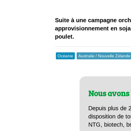
Les
Il 
Suite à une campagne orch
approvisionnement en soja 
Que
poulet.
Océanie
Australie / Nouvelle Zélande
Nous avons 
Depuis plus de 2
disposition de to
NTG, biotech, br