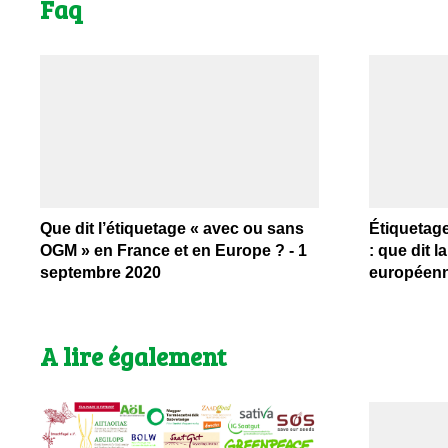
Faq
Que dit l’étiquetage « avec ou sans
Étiquetag
OGM » en France et en Europe ? - 1
: que dit la
septembre 2020
européenne
A lire également