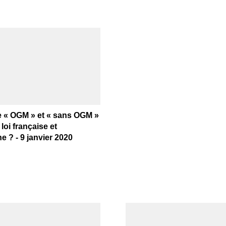
e « OGM » et « sans OGM »
 loi française et
 ? - 9 janvier 2020