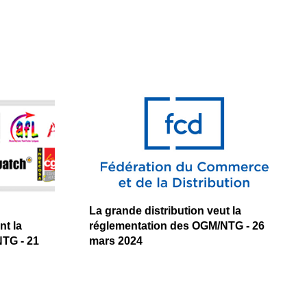
La grande distribution veut la
t la
réglementation des OGM/NTG - 26
TG - 21
mars 2024