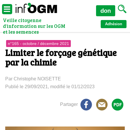
don
Veille citoyenne
Adhésion
d'information sur les OGM
et les semences
n°165 - octobre / décembre 2021
Limiter le forçage génétique
par la chimie
Par Christophe NOISETTE
Publié le 29/09/2021, modifié le 01/12/2023
Partager