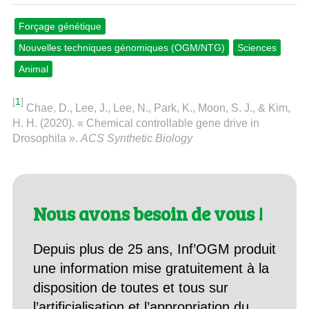
Forçage génétique
Nouvelles techniques génomiques (OGM/NTG)
Sciences
Animal
[
1
]
Chae, D., Lee, J., Lee, N., Park, K., Moon, S. J., & Kim,
H. H. (2020). « Chemical controllable gene drive in
Drosophila ».
ACS Synthetic Biology
Nous avons besoin de vous !
Depuis plus de 25 ans, Inf’OGM produit
une information mise gratuitement à la
disposition de toutes et tous sur
l’artificialisation et l’appropriation du