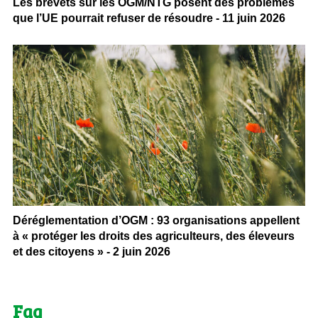
Les brevets sur les OGM/NTG posent des problèmes
que l’UE pourrait refuser de résoudre - 11 juin 2026
Déréglementation d’OGM : 93 organisations appellent
à « protéger les droits des agriculteurs, des éleveurs
et des citoyens » - 2 juin 2026
Faq