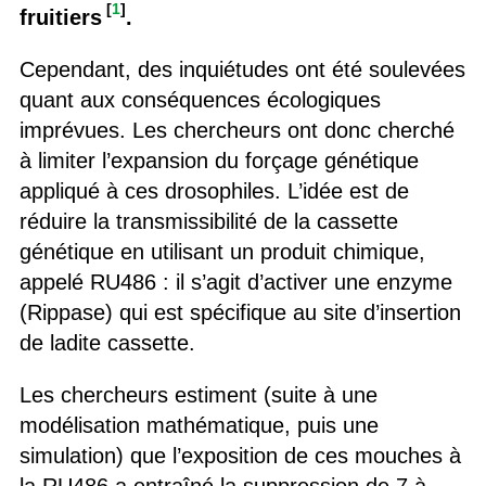
[
1
]
fruitiers
.
Cependant, des inquiétudes ont été soulevées
quant aux conséquences écologiques
imprévues. Les chercheurs ont donc cherché
à limiter l’expansion du forçage génétique
appliqué à ces drosophiles. L’idée est de
réduire la transmissibilité de la cassette
génétique en utilisant un produit chimique,
appelé RU486 : il s’agit d’activer une enzyme
(Rippase) qui est spécifique au site d’insertion
de ladite cassette.
Les chercheurs estiment (suite à une
modélisation mathématique, puis une
simulation) que l’exposition de ces mouches à
la RU486 a entraîné la suppression de 7 à