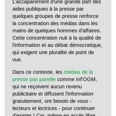
L’accaparement d’une grande part des
aides publiques à la presse par
quelques groupes de presse renforce
la concentration des médias dans les
mains de quelques hommes d’affaires.
Cette concentration nuit à la qualité de
l’information et au débat démocratique,
qui exigent une pluralité de point de
vue.
Dans ce contexte, les
médias de la
presse pas pareille
comme Inf’OGM,
qui ne reçoivent aucun revenu
publicitaire et diffusent l’information
gratuitement, ont besoin de vous -
lecteurs et lectrices - pour continuer
d’exister ! Car, même en accès libre,