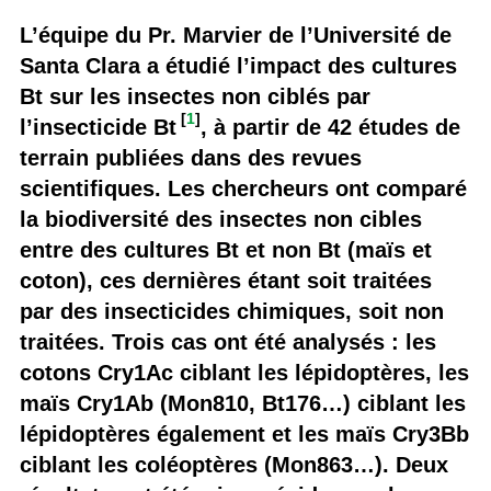
L’équipe du Pr. Marvier de l’Université de
Santa Clara a étudié l’impact des cultures
Bt sur les insectes non ciblés par
[
1
]
l’insecticide Bt
, à partir de 42 études de
terrain publiées dans des revues
scientifiques. Les chercheurs ont comparé
la biodiversité des insectes non cibles
entre des cultures Bt et non Bt (maïs et
coton), ces dernières étant soit traitées
par des insecticides chimiques, soit non
traitées. Trois cas ont été analysés : les
cotons Cry1Ac ciblant les lépidoptères, les
maïs Cry1Ab (Mon810, Bt176…) ciblant les
lépidoptères également et les maïs Cry3Bb
ciblant les coléoptères (Mon863…). Deux