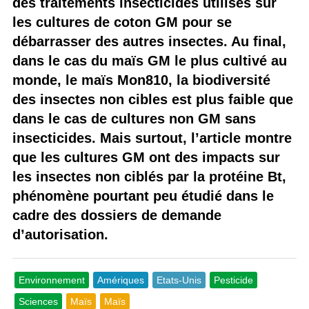
des traitements insecticides utilisés sur
les cultures de coton GM pour se
débarrasser des autres insectes. Au final,
dans le cas du maïs GM le plus cultivé au
monde, le maïs Mon810, la biodiversité
des insectes non cibles est plus faible que
dans le cas de cultures non GM sans
insecticides. Mais surtout, l’article montre
que les cultures GM ont des impacts sur
les insectes non ciblés par la protéine Bt,
phénomène pourtant peu étudié dans le
cadre des dossiers de demande
d’autorisation.
Environnement
Amériques
Etats-Unis
Pesticide
Sciences
Maïs
Maïs