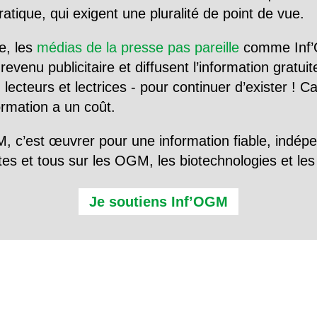
tique, qui exigent une pluralité de point de vue.
e, les
médias de la presse pas pareille
comme Inf’
evenu publicitaire et diffusent l’information gratui
 lecteurs et lectrices - pour continuer d’exister ! 
formation a un coût.
, c’est œuvrer pour une information fiable, indép
tes et tous sur les OGM, les biotechnologies et l
Je soutiens Inf’OGM