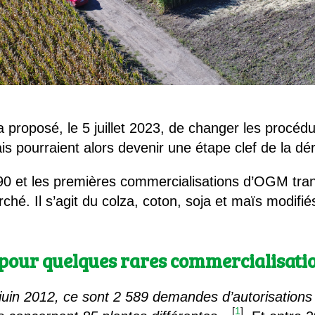
roposé, le 5 juillet 2023, de changer les procédur
 pourraient alors devenir une étape clef de la d
90 et les premières commercialisations d’OGM tra
ché. Il s’agit du colza, coton, soja et maïs modifié
pour quelques rares commercialisati
 juin 2012, ce sont 2 589 demandes d’autorisations
[
1
]