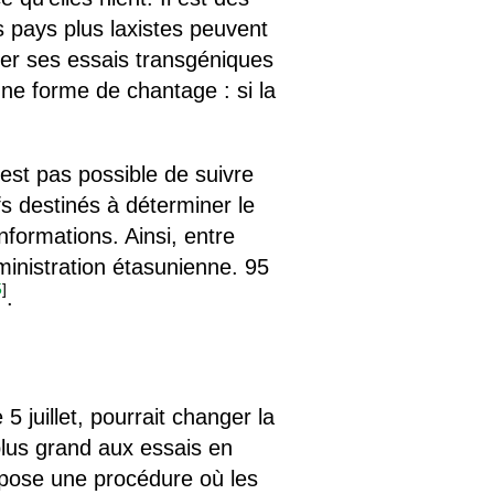
s pays plus laxistes peuvent
ser ses essais transgéniques
ne forme de chantage : si la
est pas possible de suivre
s destinés à déterminer le
formations. Ainsi, entre
ministration étasunienne. 95
5
]
.
juillet, pourrait changer la
 plus grand aux essais en
opose une procédure où les