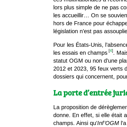
lors plus simple de ne pas c
les accueillir… On se souvie
hors de France pour échapper
législation n’est pas assoupli
Pour les États-Unis, l’absenc
[
4
]
les essais en champs
. Mai
statut OGM ou non d’une plan
2012 et 2023, 95 feux verts 
dossiers qui concernent, pour
La porte d’entrée jur
La proposition de dérèglement
donne. En effet, si elle était
champs. Ainsi qu’
Inf’OGM
l’a