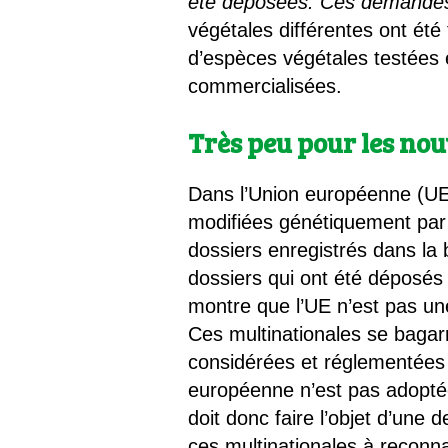
été déposées. Ces demandes 
végétales différentes ont ét
d’espèces végétales testées
commercialisées.
Très peu pour les n
Dans l’Union européenne (UE)
modifiées génétiquement par d
dossiers enregistrés dans la 
dossiers qui ont été déposés
montre que l’UE n’est pas une 
Ces multinationales se bagar
considérées et réglementées
européenne n’est pas adoptée
doit donc faire l’objet d’une
ces multinationales à reconna