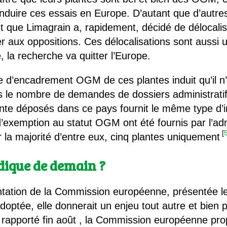
onduire ces essais en Europe. D’autant que d’autre
nt que Limagrain a, rapidement, décidé de délocali
 aux oppositions. Ces délocalisations sont aussi u
e, la recherche va quitter l’Europe.
e d’encadrement OGM de ces plantes induit qu’il n’
s le nombre de demandes de dossiers administratif
te déposés dans ce pays fournit le même type d’in
d’exemption au statut OGM ont été fournis par l’ad
[
 la majorité d’entre eux, cinq plantes uniquement
idique de demain ?
ation de la Commission européenne, présentée le 5 
 adoptée, elle donnerait un enjeu tout autre et bien
 rapporté fin août , la Commission européenne pr