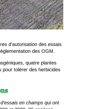
es d’autorisation des essais
érèglementation des OGM.
nsgéniques, quatre plantes
s pour tolérer des herbicides
ons
 d’essais en champs qui ont