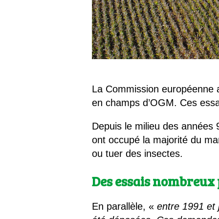
La Commission européenne a p
en champs d’OGM. Ces essais
Depuis le milieu des années 
ont occupé la majorité du mar
ou tuer des insectes.
Des essais nombreux 
En parallèle, «
entre 1991 et