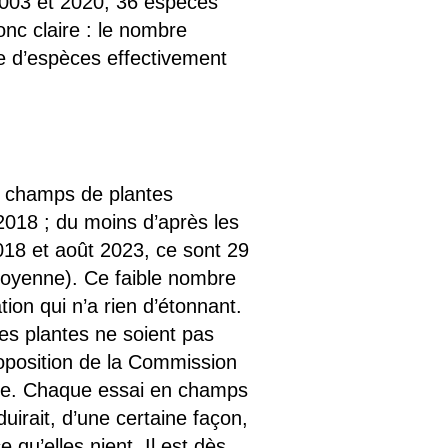
2003 et 2020, 36 espèces
nc claire : le nombre
e d’espèces effectivement
en champs de plantes
2018 ; du moins d’après les
 2018 et août 2023, ce sont 29
moyenne). Ce faible nombre
tion qui n’a rien d’étonnant.
es plantes ne soient pas
oposition de la Commission
quée. Chaque essai en champs
uirait, d’une certaine façon,
qu’elles nient. Il est dès