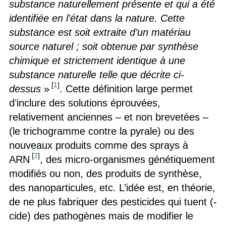
substance naturellement présente et qui a été
identifiée en l’état dans la nature. Cette
substance est soit extraite d’un matériau
source naturel ; soit obtenue par synthèse
chimique et strictement identique à une
substance naturelle telle que décrite ci-
[
1
]
dessus
»
. Cette définition large permet
d’inclure des solutions éprouvées,
relativement anciennes – et non brevetées –
(le trichogramme contre la pyrale) ou des
nouveaux produits comme des sprays à
[
2
]
ARN
, des micro-organismes génétiquement
modifiés ou non, des produits de synthèse,
des nanoparticules, etc. L’idée est, en théorie,
de ne plus fabriquer des pesticides qui tuent (-
cide) des pathogènes mais de modifier le