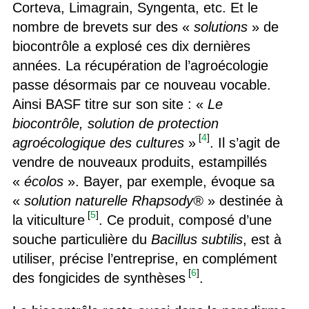
Corteva, Limagrain, Syngenta, etc. Et le
nombre de brevets sur des «
solutions
» de
biocontrôle a explosé ces dix dernières
années. La récupération de l’agroécologie
passe désormais par ce nouveau vocable.
Ainsi BASF titre sur son site : «
Le
biocontrôle, solution de protection
[
4
]
agroécologique des cultures
»
. Il s’agit de
vendre de nouveaux produits, estampillés
«
écolos
». Bayer, par exemple, évoque sa
«
solution naturelle Rhapsody®
» destinée à
[
5
]
la viticulture
. Ce produit, composé d’une
souche particulière du
Bacillus subtilis
, est à
utiliser, précise l’entreprise, en complément
[
6
]
des fongicides de synthèses
.