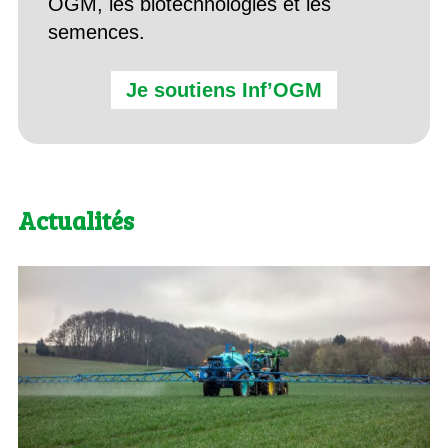
OGM, les biotechnologies et les
semences.
Je soutiens Inf’OGM
Actualités