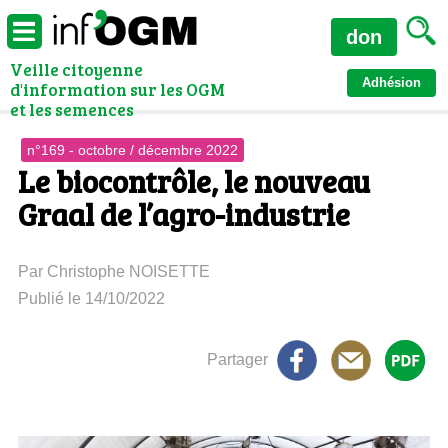
don
Veille citoyenne
Adhésion
d'information sur les OGM
et les semences
n°169 - octobre / décembre 2022
Le biocontrôle, le nouveau
Graal de l’agro-industrie
Par Christophe NOISETTE
Publié le 14/10/2022
Partager