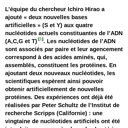
L’équipe du chercheur Ichiro Hirao a
ajouté « deux nouvelles bases
artificielles » (S et Y) aux quatre
nucléotides actuels constituantes de l’ADN
[
1
]
(A,C,G et T)
. Les nucléotides de l’ADN
sont associés par paire et leur agencement
correspond à des acides aminés, qui,
assemblés, constituent les protéines. En
ajoutant deux nouveaux nucléotides, les
scientifiques espèrent ainsi pouvoir
obtenir artificiellement de nouvelles
protéines. Des expériences ont déjà été
réalisées par Peter Schultz de l’Institut de
recherche Scripps (Californie) : une
vingtaine de nucléotides artificiels ont été