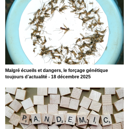
Malgré écueils et dangers, le forçage génétique
toujours d’actualité - 18 décembre 2025