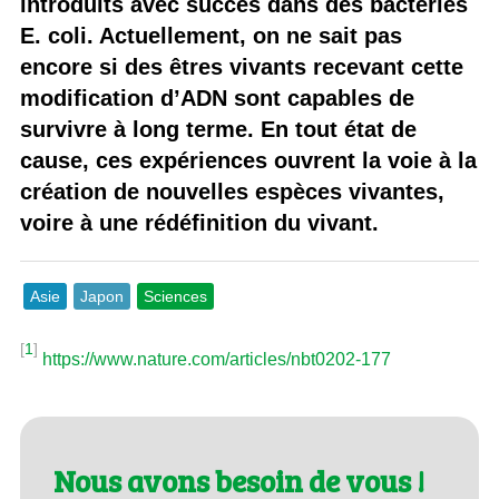
introduits avec succès dans des bactéries
E. coli. Actuellement, on ne sait pas
encore si des êtres vivants recevant cette
modification d’ADN sont capables de
survivre à long terme. En tout état de
cause, ces expériences ouvrent la voie à la
création de nouvelles espèces vivantes,
voire à une rédéfinition du vivant.
Asie
Japon
Sciences
[
1
]
https://www.nature.com/articles/nbt0202-177
Nous avons besoin de vous !