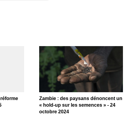
e réforme
Zambie : des paysans dénoncent un
5
« hold-up sur les semences » - 24
octobre 2024