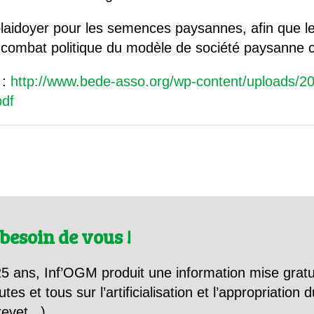
 plaidoyer pour les semences paysannes, afin que l
ombat politique du modèle de société paysanne cho
 :
http://www.bede-asso.org/wp-content/uploads
df
besoin de vous !
5 ans, Inf’OGM produit une information mise gratu
utes et tous sur l’artificialisation et l’appropriatio
evet...).