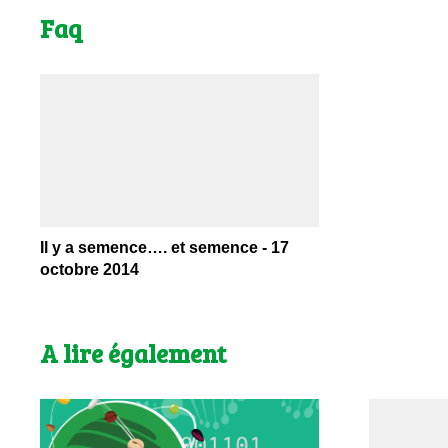
Faq
Il y a semence…. et semence - 17
octobre 2014
A lire également