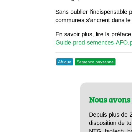
Sans oublier l’indispensable
communes s’ancrent dans le c
En savoir plus, lire la préface
Guide-prod-semences-AFO.p
Afrique
Semence paysanne
Nous avons 
Depuis plus de 2
disposition de to
NTG, biotech, br