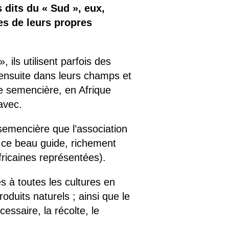
dits du « Sud », eux,
es de leurs propres
ils utilisent parfois des
 ensuite dans leurs champs et
ie semencière, en Afrique
avec.
semencière que l’association
e ce beau guide, richement
fricaines représentées).
 à toutes les cultures en
oduits naturels ; ainsi que le
essaire, la récolte, le