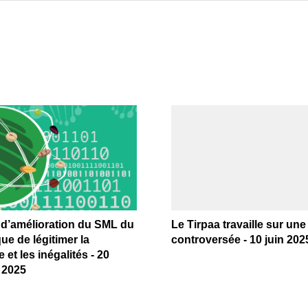
 d’amélioration du SML du
Le Tirpaa travaille sur un
ue de légitimer la
controversée - 10 juin 202
e et les inégalités - 20
 2025