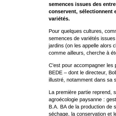
semences issues des entrep
conservent, sélectionnent 
variétés.
Pour quelques cultures, comm
semences de variétés issues 
jardins (on les appelle alors
comme ailleurs, cherche à éte
C’est pour accompagner les p
BEDE – dont le directeur, Bo
illustré, notamment dans sa s
La première partie reprend, 
agroécologie paysanne : gestio
B.A. BA de la production de s
séchage, la conservation et l