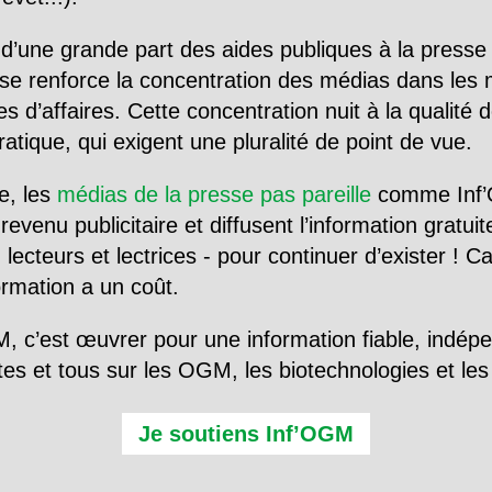
d’une grande part des aides publiques à la presse
se renforce la concentration des médias dans les 
d’affaires. Cette concentration nuit à la qualité de
tique, qui exigent une pluralité de point de vue.
e, les
médias de la presse pas pareille
comme Inf’
evenu publicitaire et diffusent l’information gratui
 lecteurs et lectrices - pour continuer d’exister ! 
formation a un coût.
, c’est œuvrer pour une information fiable, indép
tes et tous sur les OGM, les biotechnologies et l
Je soutiens Inf’OGM