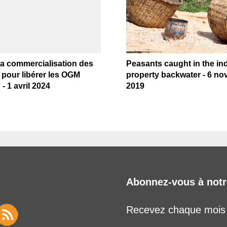
la commercialisation des
Peasants caught in the ind
pour libérer les OGM
property backwater - 6 n
- 1 avril 2024
2019
Abonnez-vous à notr
Recevez chaque mois l