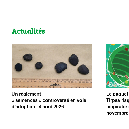
Actualités
Un règlement
Le paquet
« semences » controversé en voie
Tirpaa risq
d’adoption - 4 août 2026
biopirateri
novembre