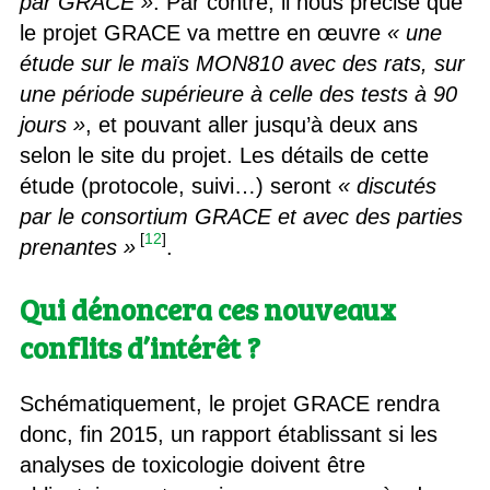
par GRACE »
. Par contre, il nous précise que
le projet GRACE va mettre en œuvre
« une
étude sur le maïs MON810 avec des rats, sur
une période supérieure à celle des tests à 90
jours »
, et pouvant aller jusqu’à deux ans
selon le site du projet. Les détails de cette
étude (protocole, suivi…) seront
« discutés
par le consortium GRACE et avec des parties
[
12
]
prenantes »
.
Qui dénoncera ces nouveaux
conflits d’intérêt ?
Schématiquement, le projet GRACE rendra
donc, fin 2015, un rapport établissant si les
analyses de toxicologie doivent être