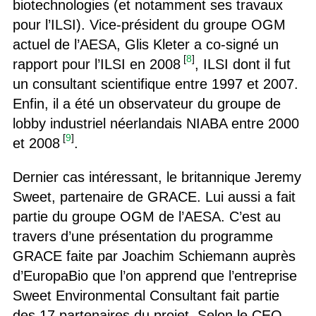
biotechnologies (et notamment ses travaux
pour l’ILSI). Vice-président du groupe OGM
actuel de l’AESA, Glis Kleter a co-signé un
[
8
]
rapport pour l’ILSI en 2008
, ILSI dont il fut
un consultant scientifique entre 1997 et 2007.
Enfin, il a été un observateur du groupe de
lobby industriel néerlandais NIABA entre 2000
[
9
]
et 2008
.
Dernier cas intéressant, le britannique Jeremy
Sweet, partenaire de GRACE. Lui aussi a fait
partie du groupe OGM de l’AESA. C’est au
travers d’une présentation du programme
GRACE faite par Joachim Schiemann auprès
d’EuropaBio que l’on apprend que l’entreprise
Sweet Environmental Consultant fait partie
des 17 partenaires du projet. Selon le CEO,