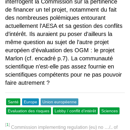
interrogent la Commission sur la pertinence
de financer un tel projet, notamment du fait
des nombreuses polémiques entourant
actuellement l’AESA et sa gestion des conflits
d’intérêt. Ils auraient pu poser d’ailleurs la
même question au sujet de l’autre projet
européen d’évaluation des OGM : le projet
Marlon (cf. encadré p.7). La communauté
scientifique n’est-elle pas assez fournie en
scientifiques compétents pour ne pas pouvoir
faire autrement ?
Santé
Europe
Union européenne
Evaluation des risques
Lobby / conflit d’intérêt
Sciences
[
1
]
Commission implementing regulation (eu) no …/.. of