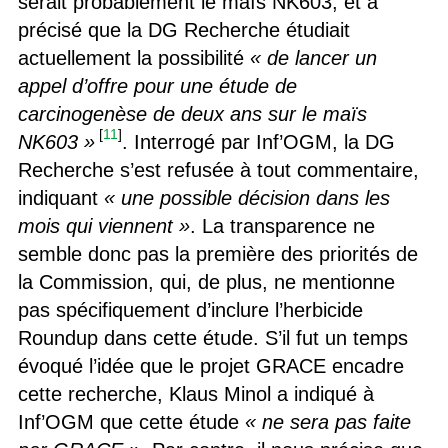
serait probablement le maïs NK603, et a
précisé que la DG Recherche étudiait
actuellement la possibilité
« de lancer un
appel d’offre pour une étude de
carcinogenèse de deux ans sur le maïs
[
11
]
NK603 »
. Interrogé par Inf’OGM, la DG
Recherche s’est refusée à tout commentaire,
indiquant
« une possible décision dans les
mois qui viennent »
. La transparence ne
semble donc pas la première des priorités de
la Commission, qui, de plus, ne mentionne
pas spécifiquement d’inclure l’herbicide
Roundup dans cette étude. S’il fut un temps
évoqué l’idée que le projet GRACE encadre
cette recherche, Klaus Minol a indiqué à
Inf’OGM que cette étude
« ne sera pas faite