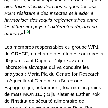
directrices d’évaluation des risques liés aux
PGM résistant à des insectes et à aider à
harmoniser des requis réglementaires entre
les différents pays et différentes régions du
[
10
]
monde »
.
Les membres responsables du groupe WP1
de GRACE, en charge des études sanitaires à
90 jours, sont Dagmar Zeljenkova du
laboratoire slovaque qui va conduire les
analyses ; Maria Pla du Centre for Research
in Agricultural Genomics, (Barcelone,
Espagne) qui, notamment, fournira les grains
de maïs MON810 ; Gijs Kleter et Esther Kok
de l’Institut de sécurité alimentaire de
l’Université de Wageningen aux Pays-Bas ;