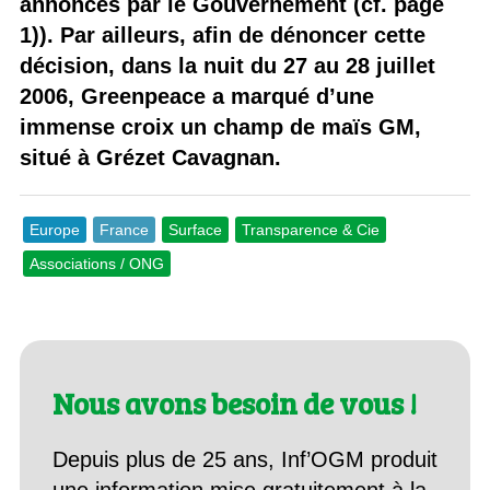
annoncés par le Gouvernement (cf. page
1)). Par ailleurs, afin de dénoncer cette
décision, dans la nuit du 27 au 28 juillet
2006, Greenpeace a marqué d’une
immense croix un champ de maïs GM,
situé à Grézet Cavagnan.
Europe
France
Surface
Transparence & Cie
Associations / ONG
Nous avons besoin de vous !
Depuis plus de 25 ans, Inf’OGM produit