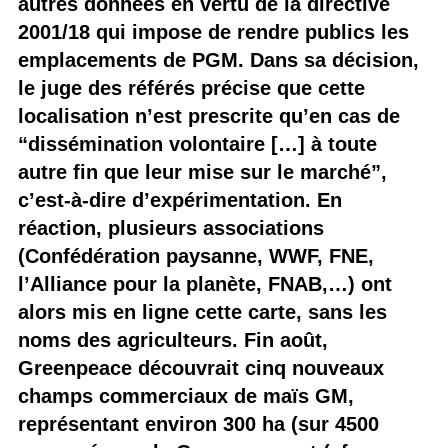
autres données en vertu de la directive
2001/18 qui impose de rendre publics les
emplacements de PGM. Dans sa décision,
le juge des référés précise que cette
localisation n’est prescrite qu’en cas de
“dissémination volontaire […] à toute
autre fin que leur mise sur le marché”,
c’est-à-dire d’expérimentation. En
réaction, plusieurs associations
(Confédération paysanne, WWF, FNE,
l’Alliance pour la planète, FNAB,…) ont
alors mis en ligne cette carte, sans les
noms des agriculteurs. Fin août,
Greenpeace découvrait cinq nouveaux
champs commerciaux de maïs GM,
représentant environ 300 ha (sur 4500