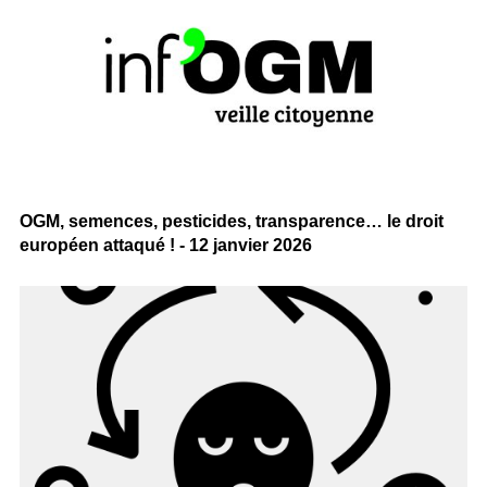
OGM, semences, pesticides, transparence… le droit
européen attaqué ! - 12 janvier 2026