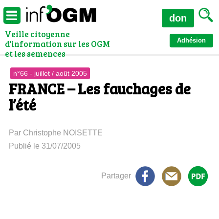
don
Veille citoyenne
Adhésion
d'information sur les OGM
et les semences
n°66 - juillet / août 2005
FRANCE – Les fauchages de
l’été
Par Christophe NOISETTE
Publié le 31/07/2005
Partager