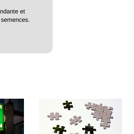
endante et
es semences.