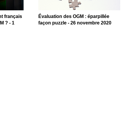
t français
Évaluation des OGM : éparpillée
M ? - 1
façon puzzle - 26 novembre 2020