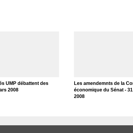
és UMP débattent des
Les amendemnts de la C
ars 2008
économique du Sénat - 31 
2008