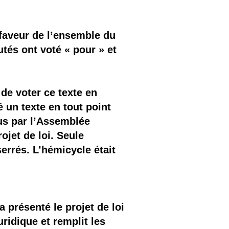
 faveur de l’ensemble du
tés ont voté « pour » et
 de voter ce texte en
 un texte en tout point
us par l’Assemblée
rojet de loi. Seule
serrés. L’hémicycle était
 présenté le projet de loi
ridique et remplit les