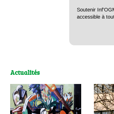
Soutenir Inf’OGM
accessible à tou
Actualités