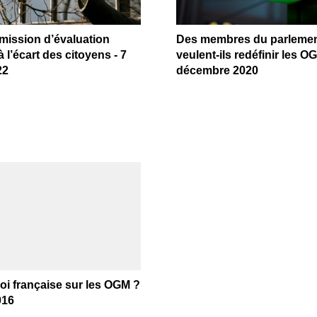
mission d’évaluation
Des membres du parlemen
à l’écart des citoyens - 7
veulent-ils redéfinir les OG
22
décembre 2020
 loi française sur les OGM ?
016