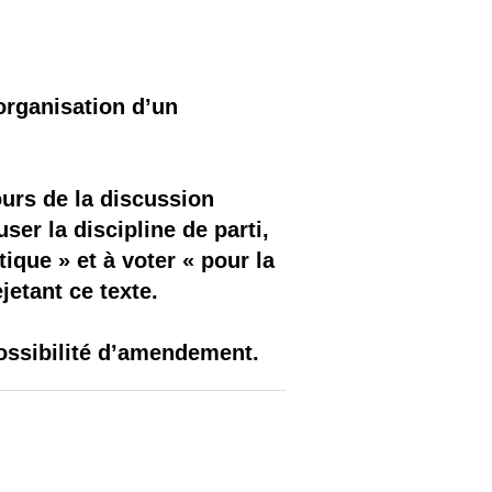
organisation d’un
ours de la discussion
ser la discipline de parti,
que » et à voter « pour la
jetant ce texte.
possibilité d’amendement.