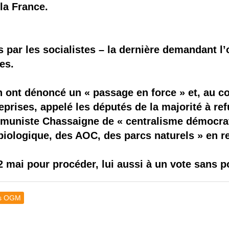
la France.
par les socialistes – la dernière demandant l’
es.
n ont dénoncé un « passage en force » et, au c
eprises, appelé les députés de la majorité à refu
mmuniste Chassaigne de « centralisme démocrati
 biologique, des AOC, des parcs naturels » en re
22 mai pour procéder, lui aussi à un vote sans 
les OGM