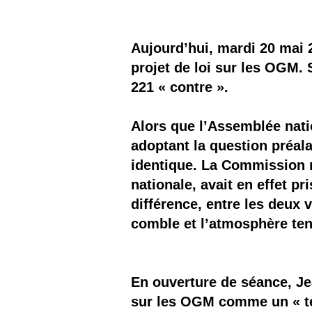
Les
Il 
Aujourd’hui, mardi 20 mai 
projet de loi sur les OGM. 
Que
221 « contre ».
Alors que l’Assemblée natio
adoptant la question préal
identique. La Commission m
nationale, avait en effet pr
différence, entre les deux 
comble et l’atmosphère te
En ouverture de séance, Jea
sur les OGM comme un « text