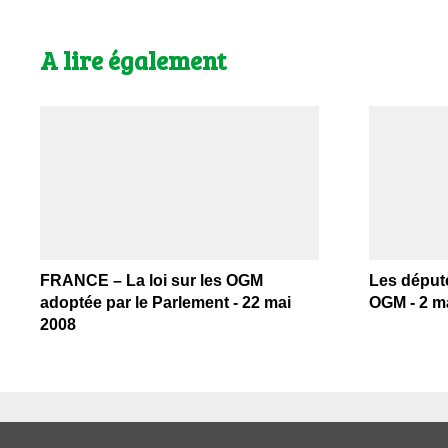
A lire également
FRANCE – La loi sur les OGM
Les déput
adoptée par le Parlement - 22 mai
OGM - 2 m
2008