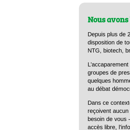
Nous avons 
Depuis plus de 2
disposition de to
NTG, biotech, br
L’accaparement 
groupes de pres
quelques hommes 
au débat démocra
Dans ce context
reçoivent aucun r
besoin de vous -
accès libre, l’in