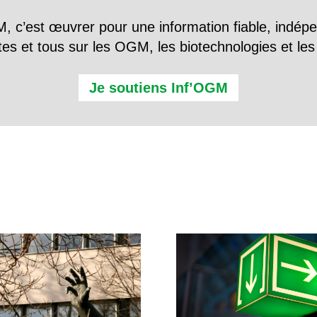
, c’est œuvrer pour une information fiable, indép
tes et tous sur les OGM, les biotechnologies et l
Je soutiens Inf’OGM