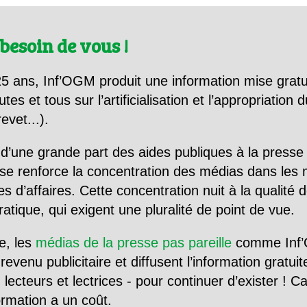
besoin de vous !
5 ans, Inf’OGM produit une information mise gratu
utes et tous sur l’artificialisation et l’appropriatio
evet...).
d’une grande part des aides publiques à la presse
se renforce la concentration des médias dans les 
d’affaires. Cette concentration nuit à la qualité de
tique, qui exigent une pluralité de point de vue.
e, les
médias de la presse pas pareille
comme Inf’
evenu publicitaire et diffusent l’information gratui
 lecteurs et lectrices - pour continuer d’exister ! 
formation a un coût.