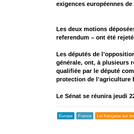
exigences européennes de 
Les deux motions déposées 
referendum – ont été rejeté
Les députés de l’oppositio
générale, ont, à plusieurs r
qualifiée par le député co
protection de l’agriculture
Le Sénat se réunira jeudi 
Europe
France
Loi française sur 