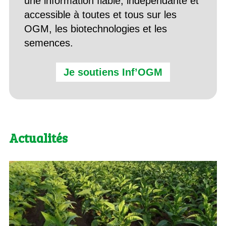
une information fiable, indépendante et
accessible à toutes et tous sur les
OGM, les biotechnologies et les
semences.
Je soutiens Inf’OGM
Actualités