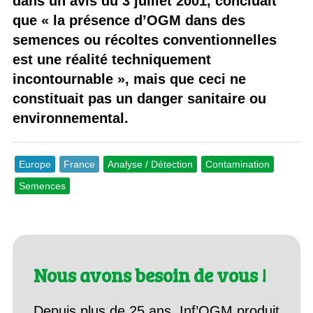
dans un avis du 3 juillet 2001, concluait
que « la présence d’OGM dans des
semences ou récoltes conventionnelles
est une réalité techniquement
incontournable », mais que ceci ne
constituait pas un danger sanitaire ou
environnemental.
Europe
France
Analyse / Détection
Contamination
Semences
Nous avons besoin de vous !
Depuis plus de 25 ans, Inf’OGM produit