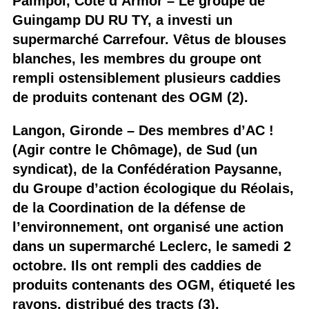
Paimpol, Côte d’Armor – Le groupe de
Guingamp DU RU TY, a investi un
supermarché Carrefour. Vêtus de blouses
blanches, les membres du groupe ont
rempli ostensiblement plusieurs caddies
de produits contenant des OGM (2).
Langon, Gironde – Des membres d’AC !
(Agir contre le Chômage), de Sud (un
syndicat), de la Confédération Paysanne,
du Groupe d’action écologique du Réolais,
de la Coordination de la défense de
l’environnement, ont organisé une action
dans un supermarché Leclerc, le samedi 2
octobre. Ils ont rempli des caddies de
produits contenants des OGM, étiqueté les
rayons, distribué des tracts (3).