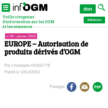
don
Veille citoyenne
Adhésion
d'information sur les OGM
et les semences
n°38 - janvier 2003
EUROPE – Autorisation de
produits dérivés d’OGM
Par Christophe NOISETTE
Publié le 19/12/2002
Partager