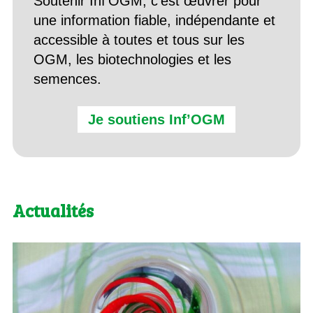
Soutenir Inf’OGM, c’est œuvrer pour
une information fiable, indépendante et
accessible à toutes et tous sur les
OGM, les biotechnologies et les
semences.
Je soutiens Inf’OGM
Actualités