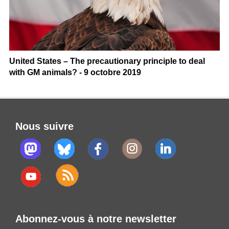
United States – The precautionary principle to deal
with GM animals? - 9 octobre 2019
Nous suivre
Abonnez-vous à notre newsletter