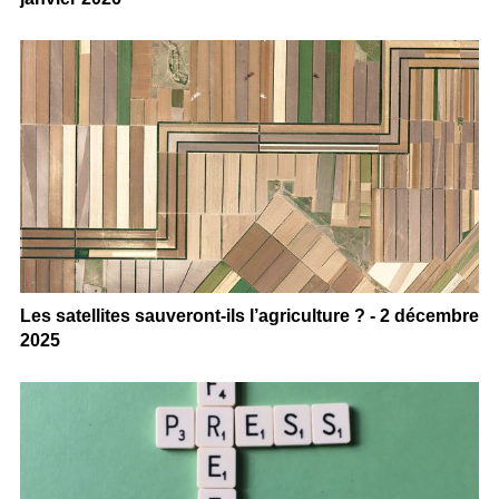
Les satellites sauveront-ils l’agriculture ? - 2 décembre
2025