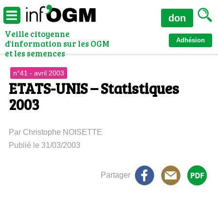
don
Veille citoyenne
Adhésion
d'information sur les OGM
et les semences
n°41 - avril 2003
ETATS-UNIS – Statistiques
2003
Par Christophe NOISETTE
Publié le 31/03/2003
Partager