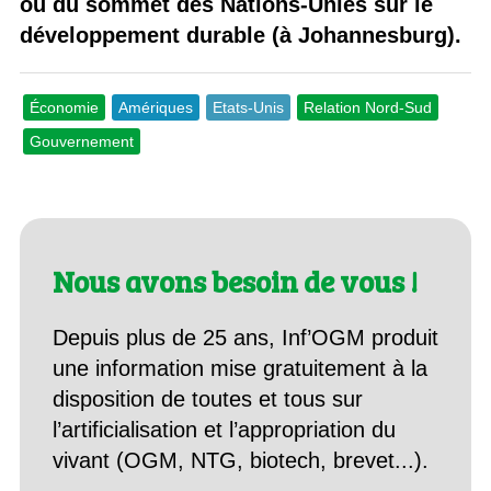
ou du sommet des Nations-Unies sur le
développement durable (à Johannesburg).
Économie
Amériques
Etats-Unis
Relation Nord-Sud
Gouvernement
Nous avons besoin de vous !
Depuis plus de 25 ans, Inf’OGM produit
une information mise gratuitement à la
disposition de toutes et tous sur
l’artificialisation et l’appropriation du
vivant (OGM, NTG, biotech, brevet...).