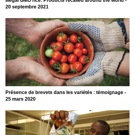
Illegal GMO rice: Products recalled around the world -
20 septembre 2021
Présence de brevets dans les variétés : témoignage -
25 mars 2020