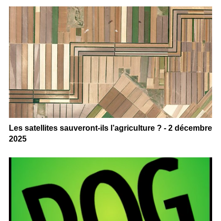
Les satellites sauveront-ils l’agriculture ? - 2 décembre
2025