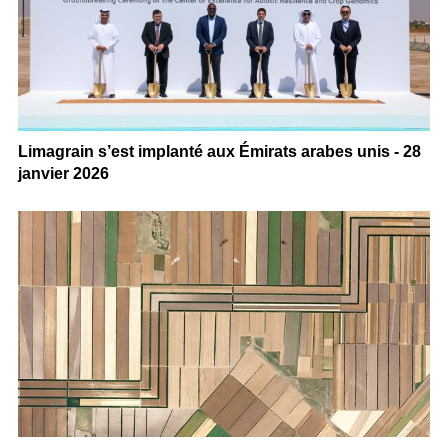
Limagrain s’est implanté aux Émirats arabes unis - 28
janvier 2026