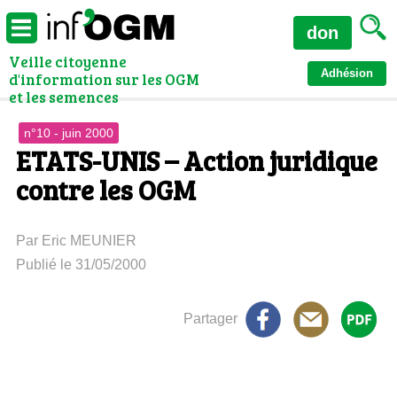
don
Veille citoyenne
Adhésion
d'information sur les OGM
et les semences
n°10 - juin 2000
ETATS-UNIS – Action juridique
contre les OGM
Par Eric MEUNIER
Publié le 31/05/2000
Partager